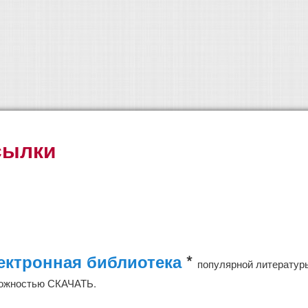
сылки
ектронная библиотека
*
популярной литературы
ожностью СКАЧАТЬ.