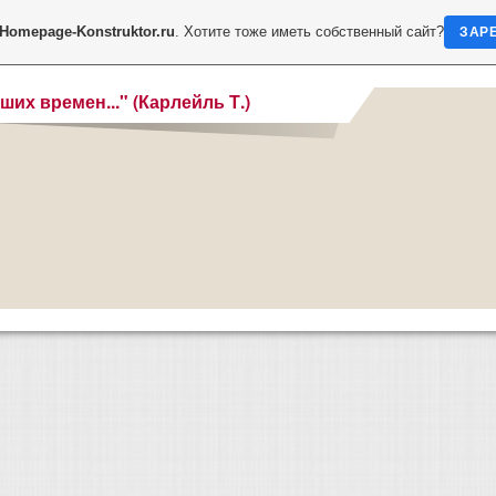
Homepage-Konstruktor.ru
. Хотите тоже иметь собственный сайт?
ЗАР
ших времен..." (Карлейль Т.)