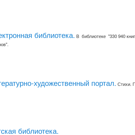
ектронная библиотека.
В библиотеке "330 940 книг,
ов".
тературно-художественный портал.
Стихи. П
тская библиотека.