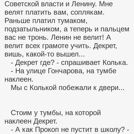
Советской власти и Ленину. Мне
велят платить вам, соплякам.
Раньше платил тумаком,
подзатыльником, а теперь и пальцем
вас не тронь. Ленин не велит! А
велит всех грамоте учить. Декрет,
вишь, какой-то вышел...
- Декрет где? - спрашивает Колька.
- На улице Гончарова, на тумбе
наклеен.
Мы с Колькой побежали к двери...
Стоим у тумбы, на которой
наклеен Декрет.
- А как Прокоп не пустит в школу? -