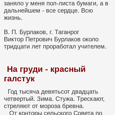
заняло у меня пол-листа бумаги, а в
дальнейшем - все сердце. Всю
жизнь.
В. П. Бурлаков, г. Таганрог
Виктор Петрович Бурлаков около
тридцати лет проработал учителем.
На груди - красный
галстук
Год тысяча девятьсот двадцать
четвертый. Зима. Стужа. Трескают,
стреляют от мороза бревна.
От конторы сельского Совета по