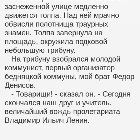
заснеженной улице медленно
движется толпа. Над ней мрачно
обвисли полотнища траурных
знамен. Толпа завернула на
площадь, окружила подковой
небольшую трибуну.
На трибуну взобрался молодой
коммунист, первый организатор
бедняцкой коммуны, мой брат Федор
Денисов.
- Товарищи! - сказал он. - Сегодня
скончался наш друг и учитель,
величайший вождь пролетариата
Владимир Ильич Ленин.