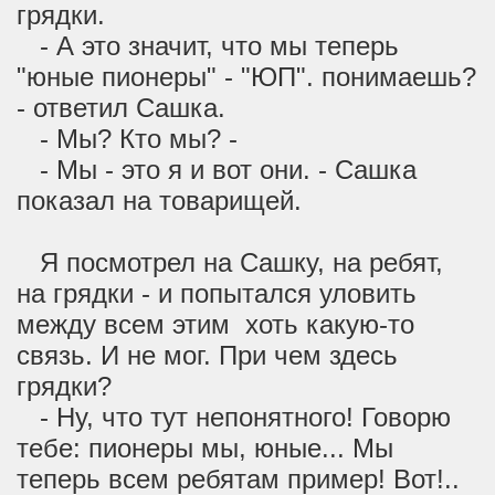
грядки.
- А это значит, что мы теперь
"юные пионеры" - "ЮП". понимаешь?
- ответил Сашка.
- Мы? Кто мы? -
- Мы - это я и вот они. - Сашка
показал на товарищей.
Я посмотрел на Сашку, на ребят,
на грядки - и попытался уловить
между всем этим хоть какую-то
связь. И не мог. При чем здесь
грядки?
- Ну, что тут непонятного! Говорю
тебе: пионеры мы, юные... Мы
теперь всем ребятам пример! Вот!..