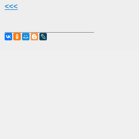
<<<
________________________________