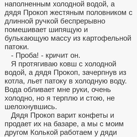
наполненным холодной водой, а
дядя Прокоп жестяным половником с
длинной ручкой беспрерывно
помешивает шипящую и
булькающую массу из картофельной
патоки.
- Проба! - кричит он.
Я протягиваю ковш с холодной
водой, а дядя Прокоп, зачерпнув из
котла, льет патоку в холодную воду.
Вода обливает мне руки, очень
холодно, но я терплю и стою, не
шелохнувшись.
Дядя Прокоп варит конфеты и
продает их на базаре, а мы с моим
другом Колькой работаем у дяди