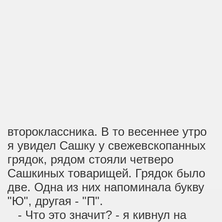
второклассника. В то весеннее утро
я увидел Сашку у свежевскопанных
грядок, рядом стояли четверо
Сашкиных товарищей. Грядок было
две. Одна из них напоминала букву
"Ю", другая - "П".
- Что это значит? - я кивнул на