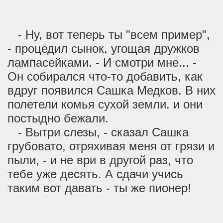
- Ну, вот теперь ты "всем пример",
- процедил сынок, угощая дружков
лампасейками. - И смотри мне... -
Он собирался что-то добавить, как
вдруг появился Сашка Медков. В них
полетели комья сухой земли. и они
постыдно бежали.
- Вытри слезы, - сказал Сашка
грубовато, отряхивая меня от грязи и
пыли, - и не ври в другой раз, что
тебе уже десять. А сдачи учись
таким вот давать - ты же пионер!