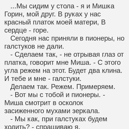
...Мы сидим у стола - я и Мишка
Горин, мой друг. В руках у нас
красный платок моей матери, В
сердце - горе.
Сегодня нас приняли в пионеры, но
галстуков не дали.
- Сделаем так, - не отрывая глаз от
платка, говорит мне Миша. - С этого
угла режем на этот. Будет два клина.
И тебе и мне - галстуки.
Делаем так. Режем. Примеряем.
- Вот мы с тобой и пионеры. -
Миша смотрит в осколок
засиженного мухами зеркала.
- Мы как, при галстуках будем
ходить? - спрашиваю я.