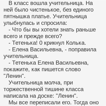
В класс вошла учительница. На
ней было чистенькое, без единого
пятнышка платье. Учительница
улыбнулась и спросила:
- Что бы вы хотели знать раньше
всего и прежде всего?
- Тетенька! 0 крикнул Колька.
- Елена Васильевна, - поправила
учительница.
- Тетенька Елена Васильевна,
покажите, как пишется слово
"Ленин".
Учительница молча, при
торжественной тишине класса
написала на доске: "Ленин".
Мы все переписали его. Тогда оно