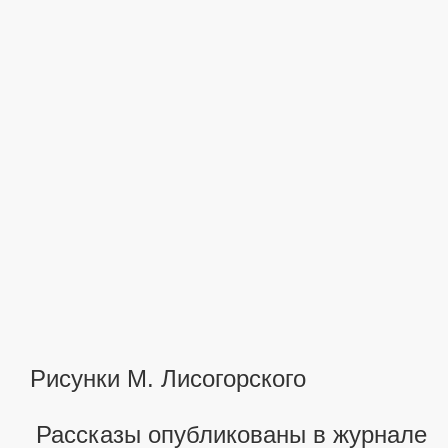
сея
еров
Рисунки М. Лисогорского
Рассказы опубликованы в журнале