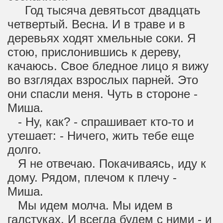
Год тысяча девятьсот двадцать
четвертый. Весна. И в траве и в
деревьях ходят хмельные соки. Я
стою, прислонившись к дереву,
качаюсь. Свое бледное лицо я вижу
во взглядах взрослых парней. Это
они спасли меня. Чуть в стороне -
Миша.
- Ну, как? - спрашивает кто-то и
утешает: - Ничего, жить тебе еще
долго.
Я не отвечаю. Покачиваясь, иду к
дому. Рядом, плечом к плечу -
Миша.
Мы идем молча. Мы идем в
галстуках. И всегда будем с ними - и