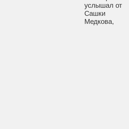
услышал от
Сашки
Медкова,