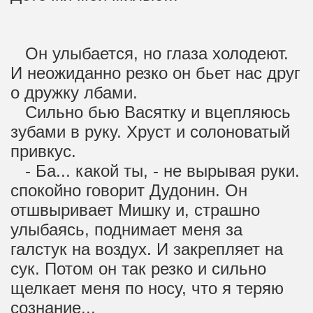
Он улыбается, но глаза холодеют.
И неожиданно резко он бьет нас друг
о дружку лбами.
Сильно бью Васятку и вцепляюсь
зубами в руку. Хруст и солоноватый
привкус.
- Ба... какой ты, - не вырывая руки.
спокойно говорит Дудонин. Он
отшвыривает Мишку и, страшно
улыбаясь, поднимает меня за
галстук на воздух. И закрепляет на
сук. Потом он так резко и сильно
щелкает меня по носу, что я теряю
сознание...