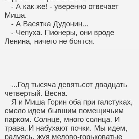
- А как же! - уверенно отвечает
Миша.
- А Васятка Дудонин...
- Чепуха. Пионеры, они вроде
Ленина, ничего не боятся.
...Год тысяча девятьсот двадцать
четвертый. Весна.
Я и Миша Горин оба при галстуках,
смело идем бывшим помещичьим
парком. Солнце, много солнца. И
трава. И набухают почки. Мы идем,
радуясь, жуя медово-горьковатые