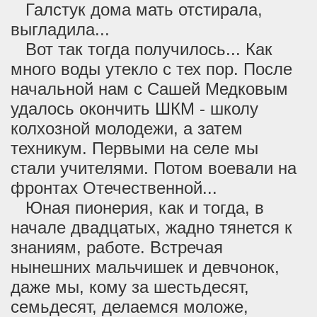
Галстук дома мать отстирала,
выгладила...
Вот так тогда получилось... Как
много воды утекло с тех пор. После
начальной нам с Сашей Медковым
удалось окончить ШКМ - школу
колхозной молодежи, а затем
техникум. Первыми на селе мы
стали учителями. Потом воевали на
фронтах Отечественной...
Юная пионерия, как и тогда, в
начале двадцатых, жадно тянется к
знаниям, работе. Встречая
нынешних мальчишек и девчонок,
даже мы, кому за шестьдесят,
семьдесят, делаемся моложе,