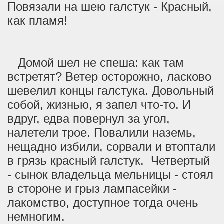
Повязали на шею галстук - Красный,
как пламя!
Домой шел не спеша: как там
встретят? Ветер осторожно, ласково
шевелил концы галстука. Довольный
собой, жизнью, я запел что-то. И
вдруг, едва повернул за угол,
налетели трое. Повалили наземь,
нещадно избили, сорвали и втоптали
в грязь красный галстук. Четвертый
- сынок владельца мельницы - стоял
в стороне и грыз лампасейки -
лакомство, доступное тогда очень
немногим.