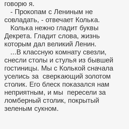
говорю я.
- Прокопам с Лениным не
совладать, - отвечает Колька.
Колька нежно гладит буквы
Декрета. Гладит слова, жизнь
которым дал великий Ленин.
...В классную комнату свезли,
снесли столы и стулья из бывшей
гостиницы. Мы с Колькой сначала
уселись за сверкающий золотом
столик. Его блеск показался нам
неприятным, и мы пересели за
ломберный столик, покрытый
зеленым сукном.