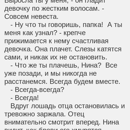
Выросла ты у меня, - он гладит
девочку по жестким волосам. -
Совсем невеста.
- Ну что ты говоришь, папка! А ты
меня как узнал? - крепче
прижимается к нему счастливая
девочка. Она плачет. Слезы катятся
сами, и никак их не остановить.
- Что же ты плачешь, Нина? Все
уже позади, и мы никогда не
расстанемся. Всегда будем вместе.
- Всегда-всегда?
- Всегда!
Вдруг лошадь отца остановилась и
тревожно заржала. Отец
внимательно смотрит вперед. Нина