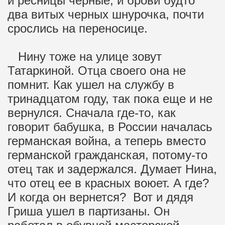
и ресницы черные, и брови будто
два витых черных шнурочка, почти
срослись на переносице.
Нину тоже на улице зовут
Татаркиной. Отца своего она не
помнит. Как ушел на службу в
тринадцатом году, так пока еще и не
вернулся. Сначала где-то, как
говорит бабушка, в России началась
германская война, а теперь вместо
германской гражданская, потому-то
отец так и задержался. Думает Нина,
что отец ее в красных воюет. А где?
И когда он вернется? Вот и дядя
Гриша ушел в партизаны. Он