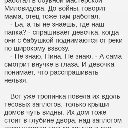
работал в обувной мастерской
Миловидова. До войны, говорит
мама, отец тоже там работал.
- Ба, а ты не знаешь, где наш
папка? - спрашивает девочка, когда
они с бабушкой поднимаются от реки
по широкому взвозу.
- Не знаю, Нина. Не знаю, - А сама
смотрит внучке в глаза. И девочка
понимает, что расспрашивать
нельзя.
Вот уже тропинка повела их вдоль
тесовых заплотов, только крыши
домов чуть видны. Их дом тоже
стоит в глубине двора, над заплотом