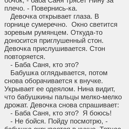
бочок, - баба Саня трясет Нину за
плечо. - Повернись-ка.
Девочка открывает глаза. В
горнице сумеречно. Окно светится
зоревым румянцем. Откуда-то
доносится приглушенный стон.
Девочка прислушивается. Стон
повторяется.
- Баба Саня, кто это?
Бабушка оглядывается, потом
снова оборачивается к внучке.
Укрывает ее одеялом. Нина видит,
что бабушкины пальцы мелко-мелко
дрожат. Девочка снова спрашивает:
- Баба Саня, кто это? Я боюсь!
- Не бойся. Пойду посмотрю, -