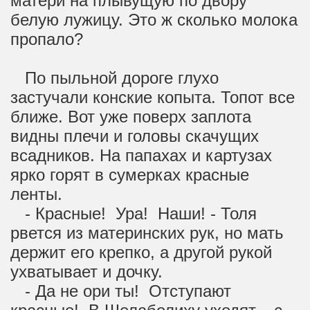
матери на плывущую по двору
белую лужицу. Это ж сколько молока
пропало?
По пыльной дороге глухо
застучали конские копыта. Топот все
ближе. Вот уже поверх заплота
видны плечи и головы скачущих
всадников. На папахах и картузах
ярко горят в сумерках красные
ленты.
- Красные! Ура! Наши! - Толя
рвется из материнских рук, но мать
держит его крепко, а другой рукой
ухватывает и дочку.
- Да не ори ты! Отступают