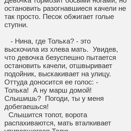
Девочка тормозит босыми ногами, но
остановить разогнавшиеся качели не
так просто. Песок обжигает голые
ступни.
- Нина, где Толька? - это
выскочила из хлева мать. Увидев,
что девочка безуспешно пытается
остановить качели, отшвыривает
подойник, выскакивает на улицу.
Оттуда доносится ее голос: -
Толька! А ну марш домой!
Слышишь? Погоди, ты у меня
добегаешься!
Слышится топот, ворота
распахиваются, мать вталкивает