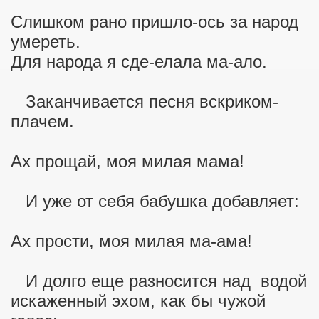
Слишком рано пришло-ось за народ
умереть.
Для народа я сде-елала ма-ало.
Заканчивается песня вскриком-
плачем.
Ах прощай, моя милая мама!
И уже от себя бабушка добавляет:
Ах прости, моя милая ма-ама!
И долго еще разносится над водой
искаженный эхом, как бы чужой