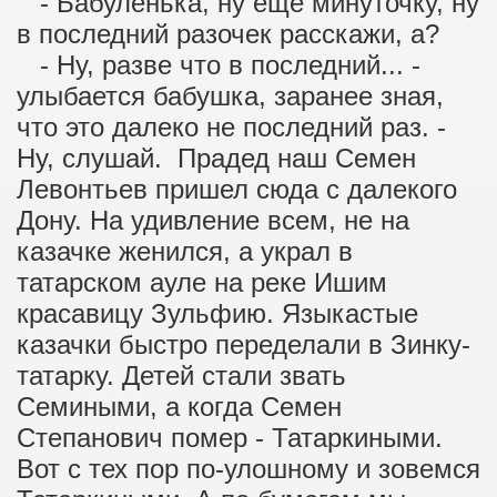
- Бабуленька, ну еще минуточку, ну
в последний разочек расскажи, а?
- Ну, разве что в последний... -
улыбается бабушка, заранее зная,
что это далеко не последний раз. -
Ну, слушай. Прадед наш Семен
Левонтьев пришел сюда с далекого
Дону. На удивление всем, не на
казачке женился, а украл в
татарском ауле на реке Ишим
красавицу Зульфию. Языкастые
казачки быстро переделали в Зинку-
татарку. Детей стали звать
Семиными, а когда Семен
Степанович помер - Татаркиными.
Вот с тех пор по-улошному и зовемся