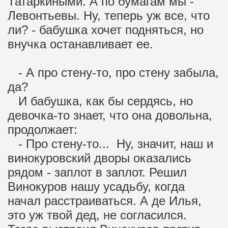
Татаркиными. А по бумагам мы -
Левонтьевы. Ну, теперь уж все, что
ли? - бабушка хочет подняться, но
внучка останавливает ее.
- А про стену-то, про стену забыла,
да?
И бабушка, как бы сердясь, но
девочка-то знает, что она довольна,
продолжает:
- Про стену-то... Ну, значит, наш и
винокуровский дворы оказались
рядом - заплот в заплот. Решил
Винокуров нашу усадьбу, когда
начал расстраиваться. А де Илья,
это уж твой дед, не согласился.