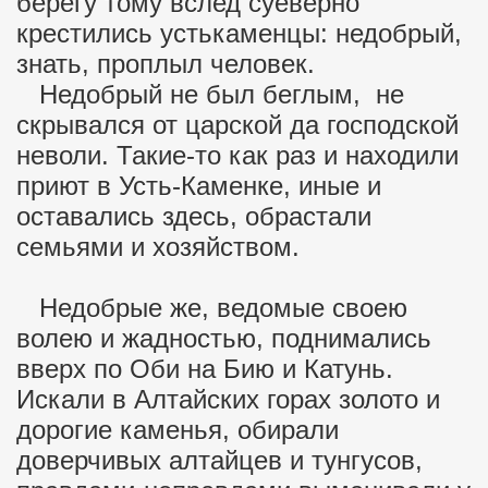
берегу тому вслед суеверно
крестились устькаменцы: недобрый,
знать, проплыл человек.
Недобрый не был беглым, не
скрывался от царской да господской
неволи. Такие-то как раз и находили
приют в Усть-Каменке, иные и
оставались здесь, обрастали
семьями и хозяйством.
Недобрые же, ведомые своею
волею и жадностью, поднимались
вверх по Оби на Бию и Катунь.
Искали в Алтайских горах золото и
дорогие каменья, обирали
доверчивых алтайцев и тунгусов,