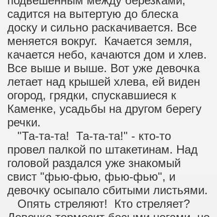
подвешенным между березками,
садится на вытертую до блеска
доску и сильно раскачивается. Все
меняется вокруг. Качается земля,
качается небо, качаются дом и хлев.
Все выше и выше. Вот уже девочка
летает над крышей хлева, ей виден
огород, грядки, спускавшиеся к
Каменке, усадьбы на другом берегу
речки.
"Та-та-та! Та-та-та!" - кто-то
провел палкой по штакетинам. Над
головой раздался уже знакомый
свист "фью-фью, фью-фью", и
девочку осыпало сбитыми листьями.
Опять стреляют! Кто стреляет?