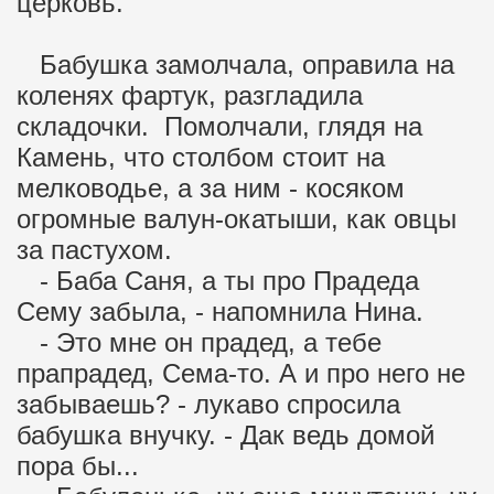
церковь.
Бабушка замолчала, оправила на
коленях фартук, разгладила
складочки. Помолчали, глядя на
Камень, что столбом стоит на
мелководье, а за ним - косяком
огромные валун-окатыши, как овцы
за пастухом.
- Баба Саня, а ты про Прадеда
Сему забыла, - напомнила Нина.
- Это мне он прадед, а тебе
прапрадед, Сема-то. А и про него не
забываешь? - лукаво спросила
бабушка внучку. - Дак ведь домой
пора бы...