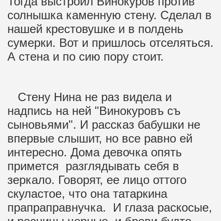
Тогда выстроил Винокуров против
солнышка каменную стену. Сделал в
нашей крестовушке и в полдень
сумерки. Вот и пришлось отселяться.
А стена и по сию пору стоит.
Стену Нина не раз видела и
надпись на ней "Винокуровъ съ
сыновьями". И рассказ бабушки не
впервые слышит, но все равно ей
интересно. Дома девочка опять
примется разглядывать себя в
зеркало. Говорят, ее лицо оттого
скуластое, что она татаркина
прапраправнучка. И глаза раскосые,