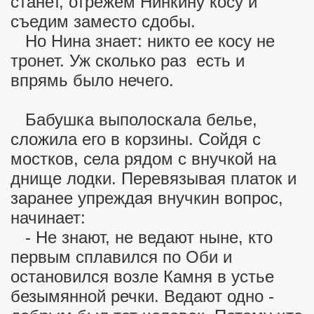
станет, отрежем Нинкину косу и
съедим заместо сдобы.
Но Нина знает: никто ее косу не
тронет. Уж сколько раз есть и
впрямь было нечего.
Бабушка выполоскала белье,
сложила его в корзины. Сойдя с
мостков, села рядом с внучкой на
днище лодки. Перевязывая платок и
заранее упреждая внучкин вопрос,
начинает:
- Не знают, не ведают ныне, кто
первым сплавился по Оби и
остановился возле Камня в устье
безымянной речки. Ведают одно -