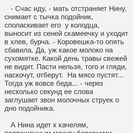
- Счас иду, - мать отстраняет Нину,
снимает с тычка подойник,
споласкивает его у колодца,
выносит из сеней скамеечку и уходит
в хлев, бурча. - Коровешка-то опять
сбавила. Да, уж какое молоко на
сухомятке. Какой день травы свежей
не видит. Пасти нельзя, того и гляди,
наскочут, отберут. На мясо пустят...
Тогда уж вовсе беда... - через
несколько секунд ее слова
заглушает звон молочных струек о
дно подойника.
А Нина идет к качелям,