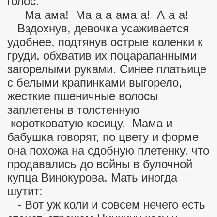
голос:
- Ма-ама! Ма-а-а-ама-а! А-а-а!
Вздохнув, девочка усаживается
удобнее, подтянув острые коленки к
груди, обхватив их поцарапанными
загорелыми руками. Синее платьице
с белыми крапинками выгорело,
жесткие пшеничные волосы
заплетены в толстенную
коротковатую косицу. Мама и
бабушка говорят, по цвету и форме
она похожа на сдобную плетенку, что
продавались до войны в булочной
купца Винокурова. Мать иногда
шутит:
- Вот уж коли и совсем нечего есть