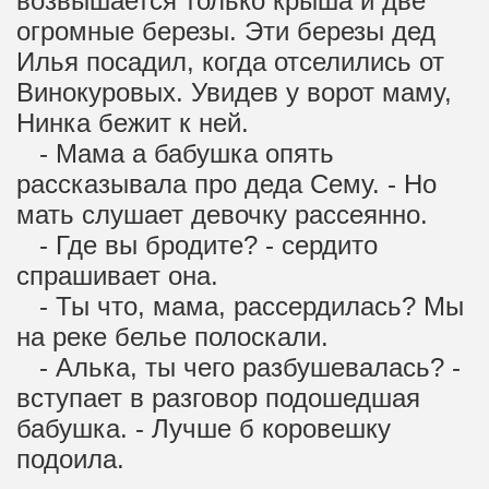
возвышается только крыша и две
огромные березы. Эти березы дед
Илья посадил, когда отселились от
Винокуровых. Увидев у ворот маму,
Нинка бежит к ней.
- Мама а бабушка опять
рассказывала про деда Сему. - Но
мать слушает девочку рассеянно.
- Где вы бродите? - сердито
спрашивает она.
- Ты что, мама, рассердилась? Мы
на реке белье полоскали.
- Алька, ты чего разбушевалась? -
вступает в разговор подошедшая
бабушка. - Лучше б коровешку
подоила.