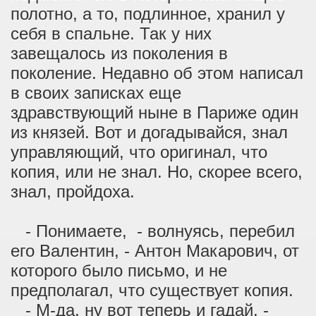
полотно, а то, подлинное, хранил у
себя в спальне. Так у них
завещалось из поколения в
поколение. Недавно об этом написал
в своих записках еще
здравствующий ныне в Париже один
из князей. Вот и догадывайся, знал
управляющий, что оригинал, что
копия, или не знал. Но, скорее всего,
знал, пройдоха.
- Понимаете, - волнуясь, перебил
его Валентин, - Антон Макарович, от
которого было письмо, и не
предполагал, что существует копия.
- М-да, ну вот теперь и гадай, -