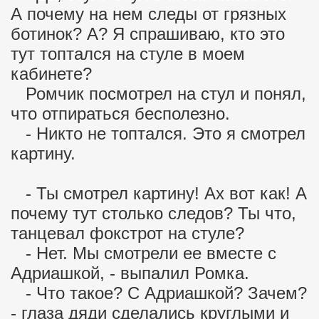
А почему на нем следы от грязных
ботинок? А? Я спрашиваю, кто это
тут топтался на стуле в моем
кабинете?
Ромчик посмотрел на стул и понял,
что отпираться бесполезно.
- Никто не топтался. Это я смотрел
картину.
- Ты смотрел картину! Ах вот как! А
почему тут столько следов? Ты что,
танцевал фокстрот на стуле?
- Нет. Мы смотрели ее вместе с
Адриашкой, - выпалил Ромка.
- Что такое? С Адриашкой? Зачем?
- глаза дяди сделались круглыми и