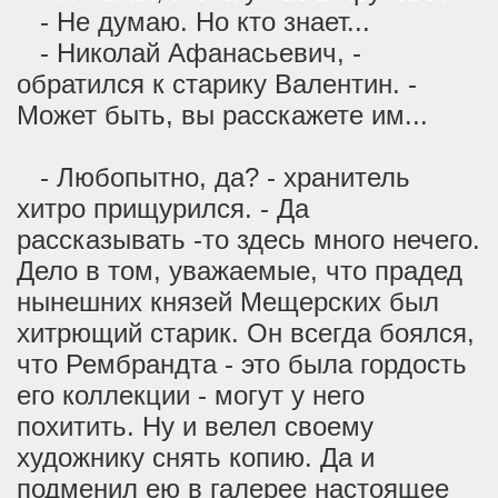
- Не думаю. Но кто знает...
- Николай Афанасьевич, -
обратился к старику Валентин. -
Может быть, вы расскажете им...
- Любопытно, да? - хранитель
хитро прищурился. - Да
рассказывать -то здесь много нечего.
Дело в том, уважаемые, что прадед
нынешних князей Мещерских был
хитрющий старик. Он всегда боялся,
что Рембрандта - это была гордость
его коллекции - могут у него
похитить. Ну и велел своему
художнику снять копию. Да и
подменил ею в галерее настоящее