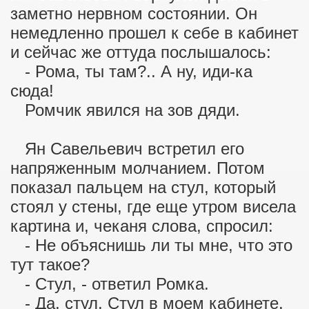
заметно нервном состоянии. Он
немедленно прошел к себе в кабинет
и сейчас же оттуда послышалось:
- Рома, ты там?.. А ну, иди-ка
сюда!
Ромчик явился на зов дяди.
Ян Савельевич встретил его
напряженным молчанием. Потом
показал пальцем на стул, который
стоял у стены, где еще утром висела
картина и, чеканя слова, спросил:
- Не объяснишь ли ты мне, что это
тут такое?
- Стул, - ответил Ромка.
- Да, стул. Стул в моем кабинете.