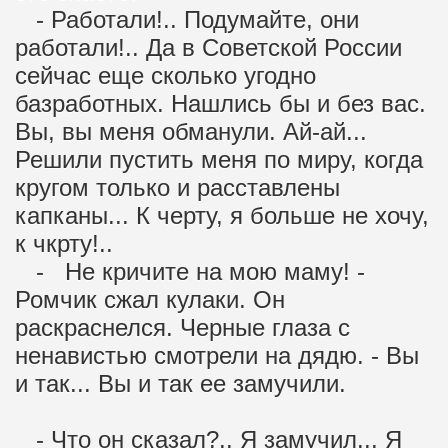
- Работали!.. Подумайте, они
работали!.. Да в Советской России
сейчас еще сколько угодно
базработных. Нашлись бы и без вас.
Вы, вы меня обманули. Ай-ай...
Решили пустить меня по миру, когда
кругом только и расставлены
капканы... К черту, я больше не хочу,
к чкрту!..
- Не кричите на мою маму! -
Ромчик сжал кулаки. Он
раскраснелся. Черные глаза с
ненавистью смотрели на дядю. - Вы
и так... Вы и так ее замучили.
- Что он сказал?.. Я замучил... Я