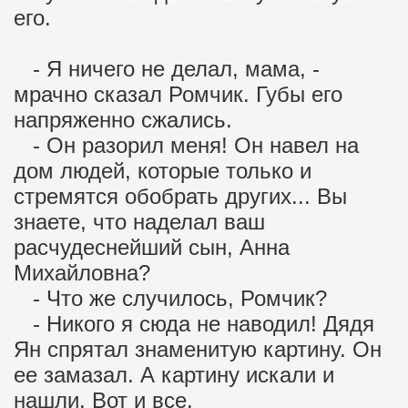
его.
- Я ничего не делал, мама, -
мрачно сказал Ромчик. Губы его
напряженно сжались.
- Он разорил меня! Он навел на
дом людей, которые только и
стремятся обобрать других... Вы
знаете, что наделал ваш
расчудеснейший сын, Анна
Михайловна?
- Что же случилось, Ромчик?
- Никого я сюда не наводил! Дядя
Ян спрятал знаменитую картину. Он
ее замазал. А картину искали и
нашли. Вот и все.