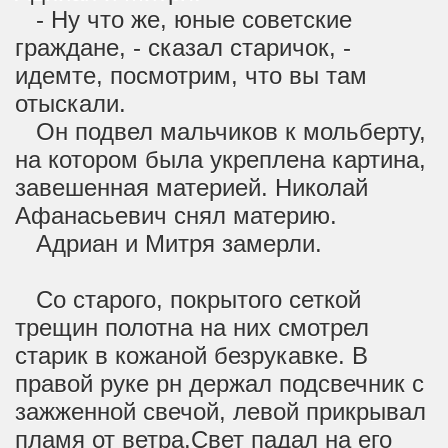
- Ну что же, юные советские
граждане, - сказал старичок, -
идемте, посмотрим, что вы там
отыскали.
Он подвел мальчиков к мольберту,
на котором была укреплена картина,
завешенная материей. Николай
Афанасьевич снял материю.
Адриан и Митря замерли.
Со старого, покрытого сеткой
трещин полотна на них смотрел
старик в кожаной безрукавке. В
правой руке рн держал подсвечник с
зажженной свечой, левой прикрывал
пламя от ветра.Свет падал на его