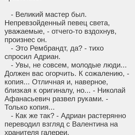
- Великий мастер был.
Непревзойденный певец света,
уважаемые, - отчего-то вздохнув,
произнес он.
- Это Рембрандт, да? - тихо
спросил Адриан.
- Увы, не совсем, молодые люди...
Должен вас огорчить. К сожалению, -
копия... Отличная и, наверное,
близкая к оригиналу, но... - Николай
Афанасьевич развел руками. -
Только копия...
- Как же так? - Адриан растерянно
переводил взгляд с Валентина на
хранителя галереи.