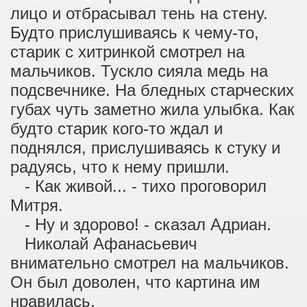
лицо и отбрасывал тень на стену.
Будто прислушиваясь к чему-то,
старик с хитринкой смотрел на
мальчиков. Тускло сияла медь на
подсвечнике. На бледных старческих
губах чуть заметно жила улыбка. Как
будто старик кого-то ждал и
поднялся, прислушиваясь к стуку и
радуясь, что к нему пришли.
- Как живой... - тихо проговорил
Митря.
- Ну и здорово! - сказал Адриан.
Николай Афанасьевич
внимательно смотрел на мальчиков.
Он был доволен, что картина им
нравилась.