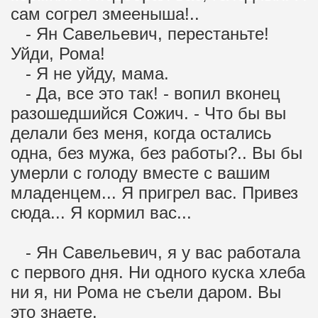
сам согрел змееныша!..
- Ян Савельевич, перестаньте!
Уйди, Рома!
- Я не уйду, мама.
- Да, все это так! - вопил вконец
разошедшийся Сожич. - Что бы вы
делали без меня, когда остались
одна, без мужа, без работы?.. Вы бы
умерли с голоду вместе с вашим
младенцем... Я пригрел вас. Привез
сюда... Я кормил вас...
- Ян Савельевич, я у вас работала
с первого дня. Ни одного куска хлеба
ни я, ни Рома не съели даром. Вы
это знаете.