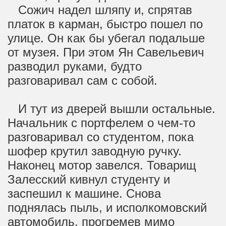
Сожич надел шляпу и, спрятав
платок в карман, быстро пошел по
улице. Он как бы убегал подальше
от музея. При этом Ян Савельевич
разводил руками, будто
разговаривал сам с собой.
И тут из дверей вышли остальные.
Начальник с портфелем о чем-то
разговаривал со студентом, пока
шофер крутил заводную ручку.
Наконец мотор завелся. Товарищ
Залесский кивнул студенту и
заспешил к машине. Снова
поднялась пыль, и исполкомовский
автомобиль, прогремев мимо