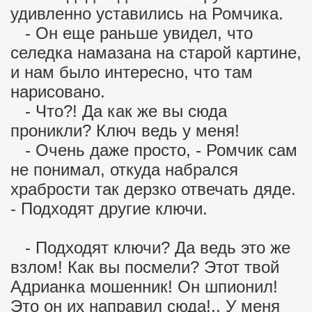
удивленно уставились на Ромчика.
- Он еще раньше увидел, что
селедка намазана на старой картине,
и нам было интересно, что там
нарисовано.
- Что?! Да как же вы сюда
проникли? Ключ ведь у меня!
- Очень даже просто, - Ромчик сам
не понимал, откуда набрался
храбрости так дерзко отвечать дяде.
- Подходят другие ключи.
- Подходят ключи? Да ведь это же
взлом! Как вы посмели? Этот твой
Адрианка мошенник! Он шпионил!
Это он их направил сюда!.. У меня