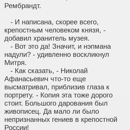
Рембрандт.
- И написана, скорее всего,
крепостным человеком князя, -
добавил хранитель музея.
- Вот это да! Значит, и нэпмана
надули? - удивленно воскликнул
Митря.
- Как сказать, - Николай
Афанасьевич что-то еще
высматривал, приблизив глаза к
портрету. - Копия эта тоже дорого
стоит. Большого дарования был
живописец. Да мало ли было
непризнанных гениев в крепостной
России!