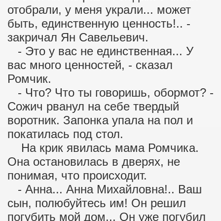
отобрали, у меня украли... может
быть, единственную ценность!.. -
закричал Ян Савельевич.
- Это у вас не единственная... У
вас много ценностей, - сказал
Ромчик.
- Что? Что ты говоришь, обормот? -
Сожич рванул на себе твердый
воротник. Запонка упала на пол и
покатилась под стол.
На крик явилась мама Ромчика.
Она остановилась в дверях, не
понимая, что происходит.
- Анна... Анна Михайловна!.. Ваш
сын, полюбуйтесь им! Он решил
погубить мой дом... Он уже погубил