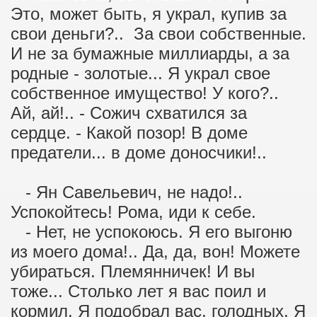
Это, может быть, я украл, купив за
свои деньги?.. За свои собственные.
И не за бумажные миллиарды, а за
родные - золотые... Я украл свое
собственное имущество! У кого?..
Ай, ай!.. - Сожич схватился за
сердце. - Какой позор! В доме
предатели... в доме доносчики!..
- Ян Савельевич, не надо!..
Успокойтесь! Рома, иди к себе.
- Нет, не успокоюсь. Я его выгоню
из моего дома!.. Да, да, вон! Можете
убираться. Племянничек! И вы
тоже... Столько лет я вас поил и
кормил. Я подобрал вас, голодных. Я