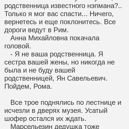
родственница известного нэпмана?..
Только я мог вас спасти... Ничего,
вернетесь и еще поклонитесь. Все
дороги ведут в Рим.
Анна Михайловна покачала
головой.
- Я не ваша родственница. Я
сестра вашей жены, но никогда не
была и не буду вашей
родственницей, Ян Савельевич.
Пойдем, Рома.
Все трое поднялись по лестнице и
исчезли в дверях музея. Усатый
шофер остался их ждать.
Марсельезин дедушка тоже