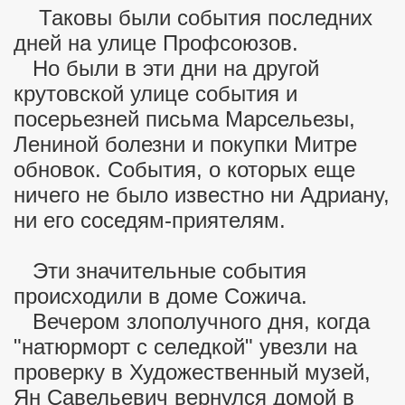
Таковы были события последних
дней на улице Профсоюзов.
Но были в эти дни на другой
крутовской улице события и
посерьезней письма Марсельезы,
Лениной болезни и покупки Митре
обновок. События, о которых еще
ничего не было известно ни Адриану,
ни его соседям-приятелям.
Эти значительные события
происходили в доме Сожича.
Вечером злополучного дня, когда
"натюрморт с селедкой" увезли на
проверку в Художественный музей,
Ян Савельевич вернулся домой в