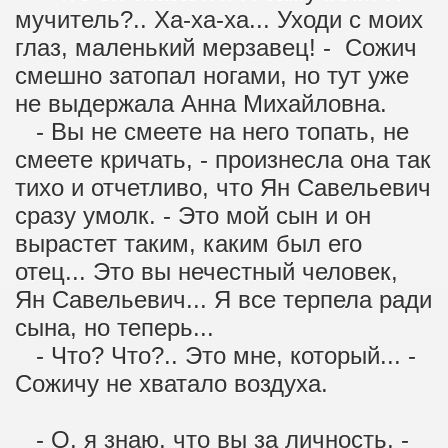
мучитель?.. Ха-ха-ха... Уходи с моих
глаз, маленький мерзавец! - Сожич
смешно затопал ногами, но тут уже
не выдержала Анна Михайловна.
- Вы не смеете на него топать, не
смеете кричать, - произнесла она так
тихо и отчетливо, что Ян Савельевич
сразу умолк. - Это мой сын и он
вырастет таким, каким был его
отец... Это вы нечестный человек,
Ян Савельевич... Я все терпела ради
сына, но теперь...
- Что? Что?.. Это мне, который... -
Сожичу не хватало воздуха.
- О, я знаю, что вы за личность, -