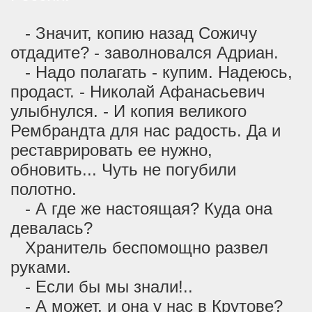
- Значит, копию назад Сожичу
отдадите? - заволновался Адриан.
- Надо полагать - купим. Надеюсь,
продаст. - Николай Афанасьевич
улыбнулся. - И копия великого
Рембрандта для нас радость. Да и
реставрировать ее нужно,
обновить... Чуть не погубили
полотно.
- А где же настоящая? Куда она
девалась?
Хранитель беспомощно развел
руками.
- Если бы мы знали!..
- А может, и она у нас в Крутове?