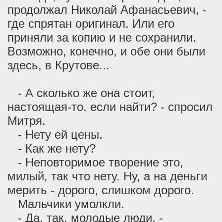
продолжал Николай Афанасьевич, -
где спрятан оригинал. Или его
приняли за копию и не сохранили.
Возможно, конечно, и обе они были
здесь, в Крутове...
- А сколько же она стоит,
настоящая-то, если найти? - спросил
Митря.
- Нету ей цены.
- Как же нету?
- Неповторимое творение это,
милый, так что нету. Ну, а на деньги
мерить - дорого, слишком дорого.
Мальчики умолкли.
- Да, так, молодые люди, -