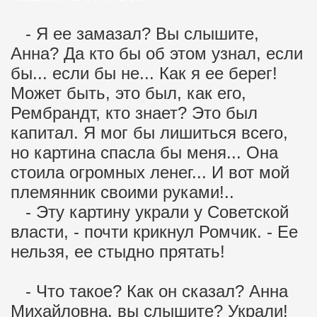
- Я ее замазал? Вы слышите,
Анна? Да кто бы об этом узнал, если
бы... если бы не... Как я ее берег!
Может быть, это был, как его,
Рембрандт, кто знает? Это был
капитал. Я мог бы лишиться всего,
но картина спасла бы меня... Она
стоила огромных ленег... И вот мой
племянник своими руками!..
- Эту картину украли у Советской
власти, - почти крикнул Ромчик. - Ее
нельзя, ее стыдно прятать!
- Что такое? Как он сказал? Анна
Михайловна, вы слышите? Украли!