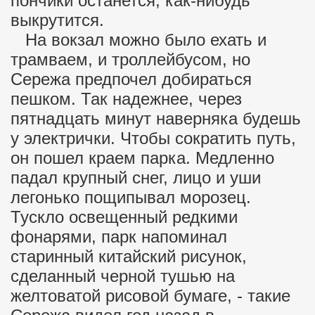
пончики останется, как-нибудь
выкрутится.
На вокзал можно было ехать и
трамваем, и троллейбусом, но
Сережа предпочел добираться
пешком. Так надежнее, через
пятнадцать минут наверняка будешь
у электрички. Чтобы сократить путь,
он пошел краем парка. Медленно
падал крупный снег, лицо и уши
легонько пощипывал морозец.
Тускло освещенный редкими
фонарями, парк напоминал
старинный китайский рисунок,
сделанный черной тушью на
желтоватой рисовой бумаге, - такие