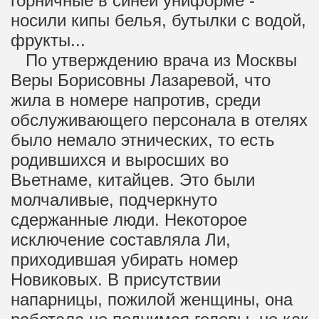
горничные в синей униформе -
носили кипы белья, бутылки с водой,
фрукты...
По утверждению врача из Москвы
Веры Борисовны Лазаревой, что
жила в номере напротив, среди
обслуживающего персонала в отелях
было немало этнических, то есть
родившихся и выросших во
Вьетнаме, китайцев. Это были
молчаливые, подчеркнуто
сдержанные люди. Некоторое
исключение составляла Ли,
приходившая убирать номер
Новиковых. В присутствии
напарницы, пожилой женщины, она