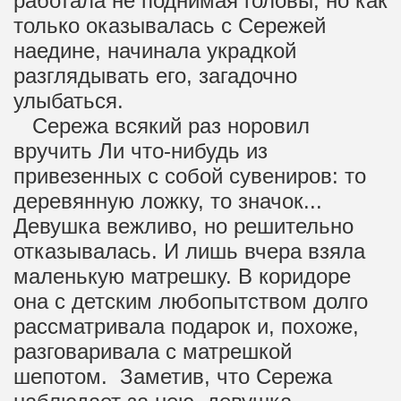
работала не поднимая головы, но как
только оказывалась с Сережей
наедине, начинала украдкой
разглядывать его, загадочно
улыбаться.
Сережа всякий раз норовил
вручить Ли что-нибудь из
привезенных с собой сувениров: то
деревянную ложку, то значок...
Девушка вежливо, но решительно
отказывалась. И лишь вчера взяла
маленькую матрешку. В коридоре
она с детским любопытством долго
рассматривала подарок и, похоже,
разговаривала с матрешкой
шепотом. Заметив, что Сережа