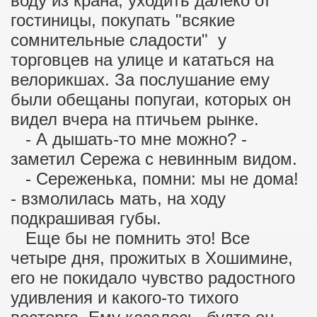
воду из крана, уходить далеко от
гостиницы, покупать "всякие
сомнительные сладости" у
торговцев на улице и кататься на
велорикшах. За послушание ему
были обещаны попугаи, которых он
видел вчера на птичьем рынке.
- А дышать-то мне можно? -
заметил Сережа с невинным видом.
- Сереженька, помни: мы не дома!
- взмолилась мать, на ходу
подкрашивая губы.
Еще бы не помнить это! Все
четыре дня, прожитых в Хошимине,
его не покидало чувство радостного
удивления и какого-то тихого