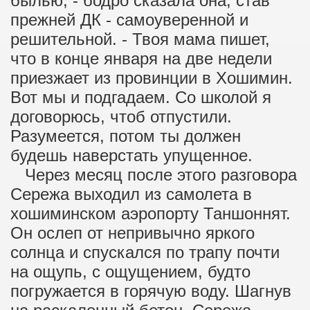
былью, - бодро сказала она, став
прежней ДК - самоуверенной и
решительной. - Твоя мама пишет,
что в конце января на две недели
приезжает из провинции в Хошимин.
Вот мы и подгадаем. Со школой я
договорюсь, чтоб отпустили.
Разумеется, потом ты должен
будешь наверстать упущенное.
Через месяц после этого разговора
Сережа выходил из самолета в
хошиминском аэропорту Таншоннят.
Он ослеп от непривычно яркого
солнца и спускался по трапу почти
на ощупь, с ощущением, будто
погружается в горячую воду. Шагнув