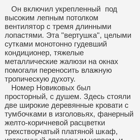
Он включил укрепленный под
высоким лепным потолком
вентилятор с тремя длинными
лопастями. Эта "вертушка", целыми
сутками монотонно гудевший
кондиционер, тяжелые
металлические жалюзи на окнах
помогали переносить влажную
тропическую духоту.
Номер Новиковых был
просторный, с душем. Здесь стояли
две широкие деревянные кровати с
тумбочками в изголовьях, фанерный
желто-коричневой расцветки
трехстворчатый платяной шкаф,