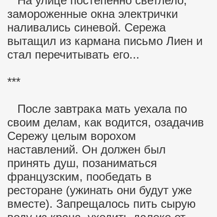
На улице постепенно светлело,
замороженные окна электрички
наливались синевой. Сережа
вытащил из кармана письмо Лиен и
стал перечитывать его...
***
После завтрака мать уехала по
своим делам, как водится, озадачив
Сережу целым ворохом
наставлений. Он должен был
принять душ, позаниматься
французским, пообедать в
ресторане (ужинать они будут уже
вместе). Запрещалось пить сырую