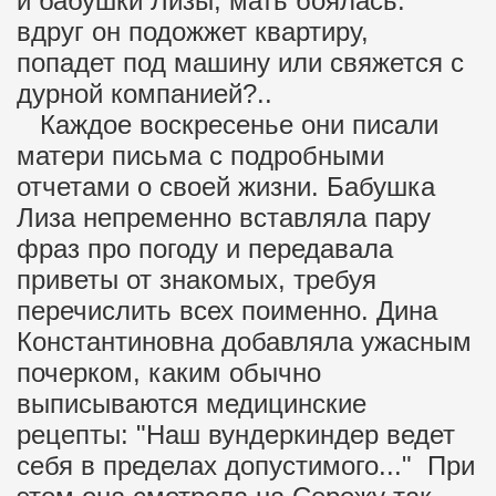
и бабушки Лизы, мать боялась:
вдруг он подожжет квартиру,
попадет под машину или свяжется с
дурной компанией?..
Каждое воскресенье они писали
матери письма с подробными
отчетами о своей жизни. Бабушка
Лиза непременно вставляла пару
фраз про погоду и передавала
приветы от знакомых, требуя
перечислить всех поименно. Дина
Константиновна добавляла ужасным
почерком, каким обычно
выписываются медицинские
рецепты: "Наш вундеркиндер ведет
себя в пределах допустимого..." При