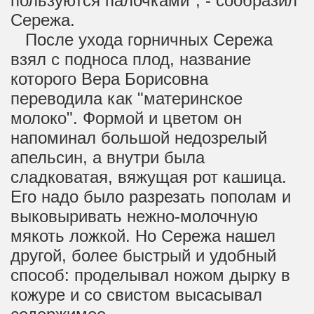
пользуются палочками", - сообразил
Сережа.
После ухода горничных Сережа
взял с подноса плод, название
которого Вера Борисовна
переводила как "материнское
молоко". Формой и цветом он
напоминал большой недозрелый
апельсин, а внутри была
сладковатая, вяжущая рот кашица.
Его надо было разрезать пополам и
выковыривать нежно-молочную
мякоть ложкой. Но Сережа нашел
другой, более быстрый и удобный
способ: проделывал ножом дырку в
кожуре и со свистом высасывал