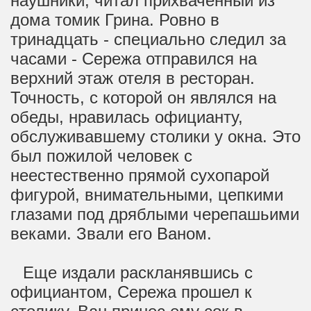
наушники, читал прихваченный из
дома томик Грина. Ровно в
тринадцать - специально следил за
часами - Сережа отправился на
верхний этаж отеля в ресторан.
Точность, с которой он являлся на
обеды, нравилась официанту,
обслуживавшему столики у окна. Это
был пожилой человек с
неестественно прямой сухопарой
фигурой, внимательными, цепкими
глазами под дряблыми черепашьими
веками. Звали его Ваном.
Еще издали раскланявшись с
официантом, Сережа прошел к