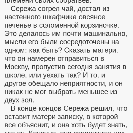
племени своих собратьев.
Сережа согрел чай, достал из
настенного шкафчика овсяное
печенье в соломенной корзиночке.
Это делалось им почти машинально,
мысли его были сосредоточены на
одном: как быть? Сказать матери,
что он намерен отправиться в
Москву, пропустив сегодня занятия в
школе, или уехать так? И то, и
другое обещало неприятности, и он
никак не мог выбрать меньшее из
двух зол.
В конце концов Сережа решил, что
оставит матери записку, в которой
все объяснит, и она хоть будет знать,