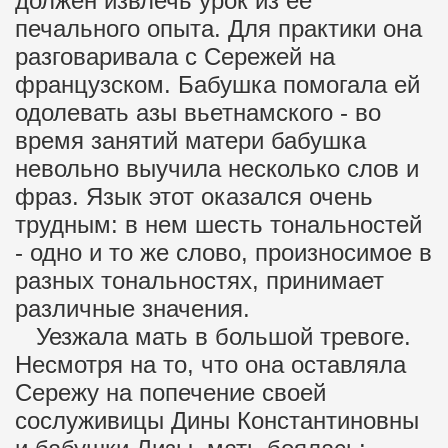
должен извлечь урок из ее
печального опыта. Для практики она
разговаривала с Сережей на
французском. Бабушка помогала ей
одолевать азы вьетнамского - во
время занятий матери бабушка
невольно выучила несколько слов и
фраз. Язык этот оказался очень
трудным: в нем шесть тональностей
- одно и то же слово, произносимое в
разных тональностях, принимает
различные значения.
Уезжала мать в большой тревоге.
Несмотря на то, что она оставляла
Сережу на попечение своей
сослуживицы Дины Константиновны