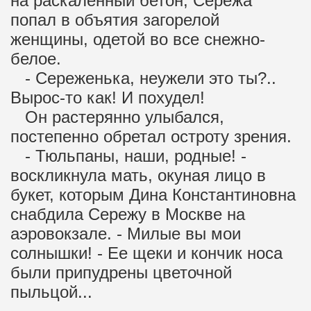
на раскаленный бетон, Сережа
попал в объятия загорелой
женщины, одетой во все снежно-
белое.
- Сереженька, неужели это ты?..
Вырос-то как! И похудел!
Он растерянно улыбался,
постепенно обретал остроту зрения.
- Тюльпаны, наши, родные! -
воскликнула мать, окуная лицо в
букет, которым Дина Константиновна
снабдила Сережу в Москве на
аэровокзале. - Милые вы мои
солнышки! - Ее щеки и кончик носа
были припудрены цветочной
пыльцой...