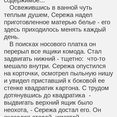
содержимое...
Освежившись в ванной чуть
теплым душем, Сережа надел
приготовленное матерью белье - его
здесь приходилось менять каждый
день.
В поисках носового платка он
перерыл все ящики комода. Стал
задвигать нижний - тщетно: что-то
мешало внутри. Сережа опустился
на корточки, осмотрел пыльную нишу
и увидел приставший к боковой ее
стенке квадратик картона. С трудом
дотянувшись до квадратика -
выдвигать верхний ящик было
неохота, - Сережа достал его. Он