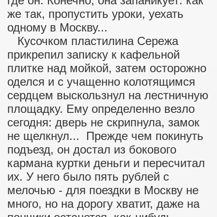
где он. Конечно, она запаникует: как
же так, пропустить уроки, уехать
одному в Москву...
Кусочком пластилина Сережа
прикрепил записку к кафельной
плитке над мойкой, затем осторожно
оделся и с учащенно колотящимся
сердцем выскользнул на лестничную
площадку. Ему определенно везло
сегодня: дверь не скрипнула, замок
не щелкнул... Прежде чем покинуть
подъезд, он достал из бокового
кармана куртки деньги и пересчитал
их. У него было пять рублей с
мелочью - для поездки в Москву не
много, но на дорогу хватит, даже на