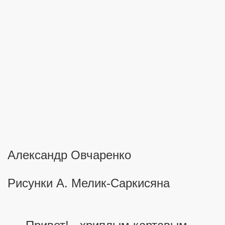
Александр Овчаренко
Рисунки А. Мелик-Саркисяна
рии Малой