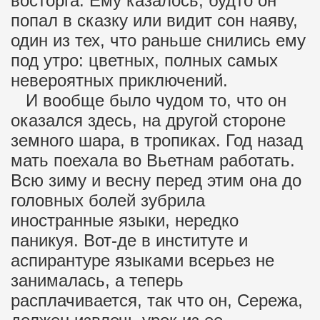
восторга. Ему казалось, будто он
попал в сказку или видит сон наяву,
один из тех, что раньше снились ему
под утро: цветных, полных самых
невероятных приключений.
И вообще было чудом то, что он
оказался здесь, на другой стороне
земного шара, в тропиках. Год назад
мать поехала во Вьетнам работать.
Всю зиму и весну перед этим она до
головных болей зубрила
иностранные языки, нередко
паникуя. Вот-де в институте и
аспирантуре языками всерьез не
занималась, а теперь
расплачивается, так что он, Сережа,