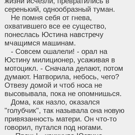
жизни исчезли, превратились в
серенький, однообразный туман.
Не помня себя от гнева,
охватившего все ее существо,
понеслась Юстина навстречу
мчащимся машинам.
- Совсем ошалели! - орал на
Юстину милиционер, усаживая в
мотоцикл. - Сначала делают, потом
думают. Натворила, небось, чего?
Отвезу домой и чтоб носа не
высовывала, пока не опомнишься.
Дома, как назло, оказался
"голубчик", так называла она новую
привязанность матери. Он что-то
говорил, путался под ногами.