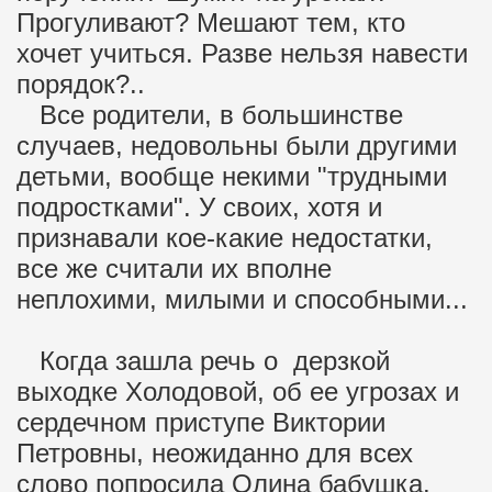
Прогуливают? Мешают тем, кто
хочет учиться. Разве нельзя навести
порядок?..
Все родители, в большинстве
случаев, недовольны были другими
детьми, вообще некими "трудными
подростками". У своих, хотя и
признавали кое-какие недостатки,
все же считали их вполне
неплохими, милыми и способными...
Когда зашла речь о дерзкой
выходке Холодовой, об ее угрозах и
сердечном приступе Виктории
Петровны, неожиданно для всех
слово попросила Олина бабушка.