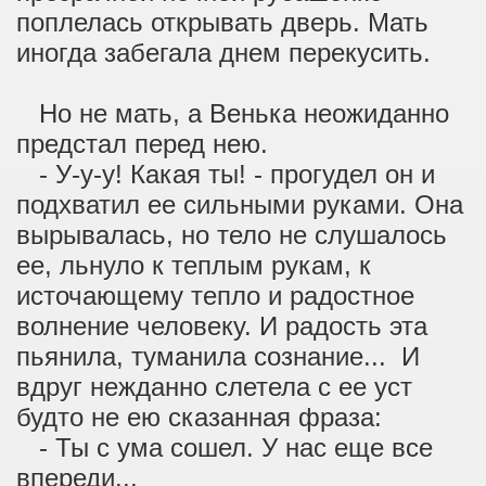
поплелась открывать дверь. Мать
иногда забегала днем перекусить.
Но не мать, а Венька неожиданно
предстал перед нею.
- У-у-у! Какая ты! - прогудел он и
подхватил ее сильными руками. Она
вырывалась, но тело не слушалось
ее, льнуло к теплым рукам, к
источающему тепло и радостное
волнение человеку. И радость эта
пьянила, туманила сознание... И
вдруг нежданно слетела с ее уст
будто не ею сказанная фраза:
- Ты с ума сошел. У нас еще все
впереди...