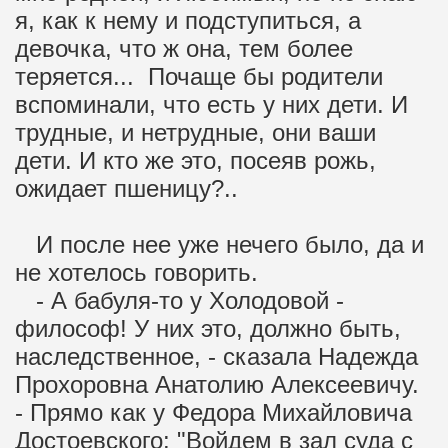
я, как к нему и подступиться, а
девочка, что ж она, тем более
теряется... Почаще бы родители
вспоминали, что есть у них дети. И
трудные, и нетрудные, они ваши
дети. И кто же это, посеяв рожь,
ожидает пшеницу?..
И после нее уже нечего было, да и
не хотелось говорить.
- А бабуля-то у Холодовой -
философ! У них это, должно быть,
наследственное, - сказала Надежда
Прохоровна Анатолию Алексеевичу.
- Прямо как у Федора Михайловича
Достоевского: "Войдем в зал суда с