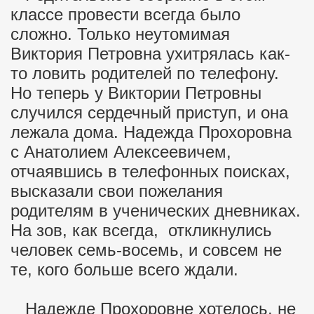
классе провести всегда было
сложно. Только неутомимая
Виктория Петровна ухитрялась как-
то ловить родителей по телефону.
Но теперь у Виктории Петровны
случился сердечный приступ, и она
лежала дома. Надежда Прохоровна
с Анатолием Алексеевичем,
отчаявшись в телефонных поисках,
высказали свои пожелания
родителям в ученических дневниках.
На зов, как всегда, откликнулись
человек семь-восемь, и совсем не
те, кого больше всего ждали.
Надежде Прохоровне хотелось, не