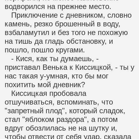
водворился на прежнее место.
Приключение с дневником, словно
камень, резко брошенный в воду,
взбаламутил и без того не похожую
на тишь да гладь обстановку, и
пошло, пошло кругами.
- Кися, как ты думаешь, -
приставал Венька к Киссицкой, - ты у
нас такая у-умная, кто бы мог
похитить мой дневник?
Киссицкая пробовала
отшучиваться, вспоминать, что
"запретный плод", который сладок,
стал "яблоком раздора", а потом
вдруг обозлилась не на шутку и,
чтобы отвести от себя удар, сказала