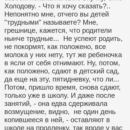
Холодову. - Что я хочу сказать?..
Непонятно мне, отчего вы детей
"трудными" называете? Мне,
грешнице, кажется, что родители
нынче трудные... Не успеют родить,
не покормят, как положено, все
молока у них нету, тут же ребеночка
в ясли от себя отнимают. Ну, потом,
как положено, сдают в детский сад,
да еще на эту, пятидневку, что ли...
Потом, пришло время, снова сдают,
только уже в школу. И даже после
занятий, - она едва сдерживала
возмущение, видно, не один день
копившееся в ней, - оставляют в
школе на продленку, так вроде у вас