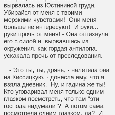
вырвалась из Юстининой груди. -
Убирайся от меня с твоими
мерзкими чувствами! Они меня
больше не интересуют! И руки...
руки прочь от меня! - Она отпихнула
его с силой и, вырвавшись из
окружения, как гордая антилопа,
ускакала прочь от преследования.
- Это ты, ты, дрянь, - налетела она
на Киссицкую, - донесла ему, что я
взяла дневник. Ну, и гадина же ты!
Кто уговаривал меня только одним
глазком посмотреть, что там "эти
господа надумали"? А потом сама
посмотрела одним глазком, да? И