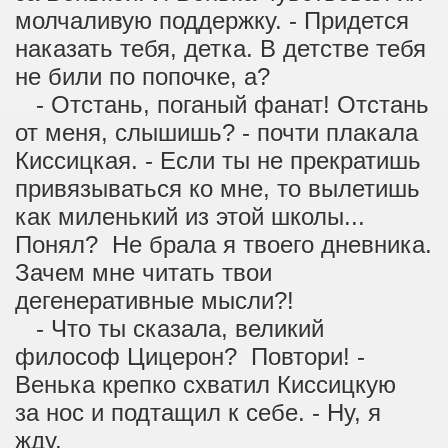
молчаливую поддержку. - Придется
наказать тебя, детка. В детстве тебя
не били по попочке, а?
- Отстань, поганый фанат! Отстань
от меня, слышишь? - почти плакала
Киссицкая. - Если ты не прекратишь
привязываться ко мне, то вылетишь
как миленький из этой школы...
Понял? Не брала я твоего дневника.
Зачем мне читать твои
дегенеративные мысли?!
- Что ты сказала, великий
философ Цицерон? Повтори! -
Венька крепко схватил Киссицкую
за нос и подтащил к себе. - Ну, я
жду.