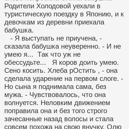
Родители Холодовой уехали в
туристическую поездку в Японию, и к
девочкам из деревни приехала
бабушка.
- Я выступать не приучена, -
сказала бабушка неуверенно. - И не
умею я... Так что уж не
обессудьте... Я коров доить умею.
Сено косить. Хлеба рОстить , - она
сделала ударение на первом слоге. -
Но сына я поднимала сама, без
мужа. - Чувствовалось, что она
волнуется. Неловким движением
поправила она и без того строго
зачесанные назад волосы и стала
совсем похожа на свою внучку, Олю