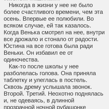
Никогда в жизни у нее не было
более счастливого времени, чем эта
осень. Впервые ее полюбили. Во
всяком случае, ей так казалось.
Когда Венька смотрел на нее, внутри
все дрожало и стонало от радости.
Юстина на все готова была ради
Веньки. Он избавил ее от
одиночества.
Как-то после школы у нее
разболелась голова. Она приняла
таблетку и улеглась в постель.
Сквозь дрему услышала звонок.
Второй. Третий. Неохотно поднялась
и, не одеваясь, в длинной
прозрачной ночной рубашонке