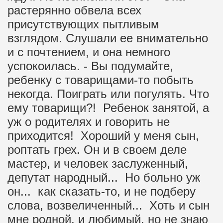
растерянно обвела всех
присутствующих пытливым
взглядом. Слушали ее внимательно
и с почтением, и она немного
успокоилась. - Вы подумайте,
ребенку с товарищами-то побыть
некогда. Поиграть или погулять. Что
ему товарищи?! Ребенок занятой, а
уж о родителях и говорить не
приходится! Хороший у меня сын,
роптать грех. Он и в своем деле
мастер, и человек заслуженный,
депутат народный... Но больно уж
он... как сказать-то, и не подберу
слова, возвеличенный... Хоть и сын
мне родной, и любимый, но не знаю