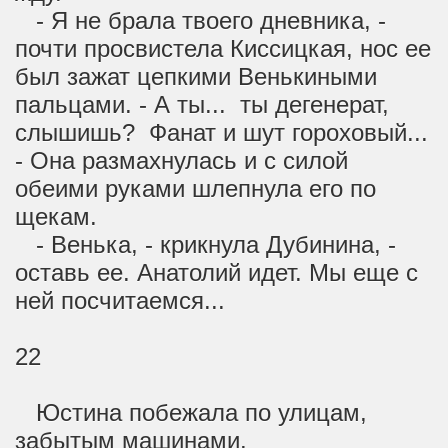
- Я не брала твоего дневника, -
почти просвистела Киссицкая, нос ее
был зажат цепкими Венькиными
пальцами. - А ты... ты дегенерат,
слышишь? Фанат и шут гороховый...
- Она размахнулась и с силой
обеими руками шлепнула его по
щекам.
- Венька, - крикнула Дубинина, -
оставь ее. Анатолий идет. Мы еще с
ней посчитаемся...
22
Юстина побежала по улицам,
забытым машинами.