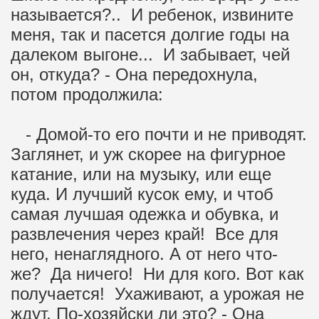
называется?.. И ребенок, извините
меня, так и пасется долгие годы на
далеком выгоне... И забывает, чей
он, откуда? - Она передохнула,
потом продолжила:
- Домой-то его почти и не приводят.
Заглянет, и уж скорее на фигурное
катание, или на музыку, или еще
куда. И лучший кусок ему, и чтоб
самая лучшая одежка и обувка, и
развлечения через край! Все для
него, ненаглядного. А от него что-
же? Да ничего! Ни для кого. Вот как
получается! Ухаживают, а урожая не
ждут. По-хозяйски ли это? - Она