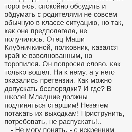
торопясь, спокойно обсудить и
 детям
обдумать с родителями не совсем
обычную в классе ситуацию, но так,
елями
как она предполагала, не
получилось. Отец Маши
Клубничкиной, полковник, казался
крайне взволнованным, но
торопился. Он попросил слово, как
только вошел. Ни к нему, а у него
оказались претензии. Как можно
допускать беспорядки? И где? В
школе! Младшие должны
подчиняться старшим! Незачем
потакать их выходкам! Приструнить,
потребовать, не распускать!..
- Не могу понять, - с искренним