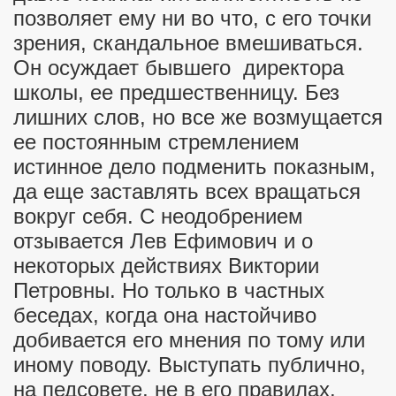
позволяет ему ни во что, с его точки
зрения, скандальное вмешиваться.
Он осуждает бывшего директора
школы, ее предшественницу. Без
лишних слов, но все же возмущается
ее постоянным стремлением
истинное дело подменить показным,
да еще заставлять всех вращаться
вокруг себя. С неодобрением
отзывается Лев Ефимович и о
некоторых действиях Виктории
Петровны. Но только в частных
беседах, когда она настойчиво
добивается его мнения по тому или
иному поводу. Выступать публично,
на педсовете, не в его правилах.