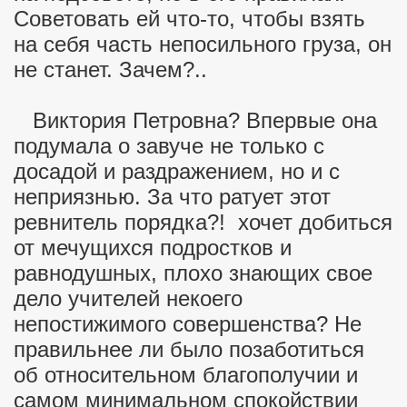
Советовать ей что-то, чтобы взять
на себя часть непосильного груза, он
не станет. Зачем?..
Виктория Петровна? Впервые она
подумала о завуче не только с
досадой и раздражением, но и с
неприязнью. За что ратует этот
ревнитель порядка?! хочет добиться
от мечущихся подростков и
равнодушных, плохо знающих свое
дело учителей некоего
непостижимого совершенства? Не
правильнее ли было позаботиться
об относительном благополучии и
самом минимальном спокойствии