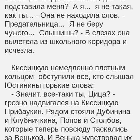
подставила меня? А я... я не такая,
как ты... - Она не находила слов. -
Предательница... Я не беру
чужого... Слышишь? - В слезах она
вылетела из школьного коридора и
исчезла.
Киссицкую немедленно плотным
кольцом обступили все, кто слышал
Юстинины горькие слова:
- Значит, все-таки ты, Цица? -
грозно надвигался на Киссицкую
Прибаукин. Рядом стояли Дубинина
и Клубничкина, Попов и Столбов,
которые теперь повсюду таскались
за Венькой. И Венька чувствовал их