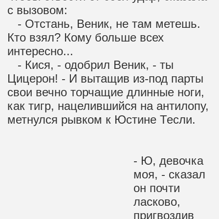
с вызовом:
- Отстань, Веник, не там метешь.
Кто взял? Кому больше всех
интересно...
- Кися, - одобрил Веник, - ты
Цицерон! - И вытащив из-под парты
свои вечно торчащие длинные ноги,
как тигр, нацелившийся на антилопу,
метнулся рывком к Юстине Тесли.
- Ю, девочка
моя, - сказал
он почти
ласково,
пригвоздив