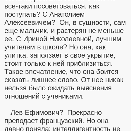
все-таки посоветоваться, как
поступать? С Анатолием
Алексеевичем? Он, в сущности, сам
еще мальчик, и растерян не меньше
ионерском лагере
ее. С Ириной Николаевной, лучшим
учителем в школе? Но она, как
улитка, заползает в свое укрытие,
стоит только к ней приблизиться.
Такое впечатление, что она боится
сказать лишнее слово. От нее никак
нельзя было ожидать выяснения
отношений с учениками.
Лев Ефимович? Прекрасно
преподает французский. Но она
давно поняла: интеллигентность не