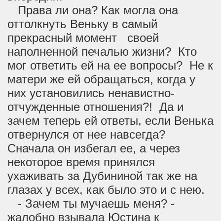
Права ли она? Как могла она
оттолкнуть Веньку в самый
прекрасный момент своей
наполненной печалью жизни? Кто
мог ответить ей на ее вопросы? Не к
матери же ей обращаться, когда у
них установились ненавистно-
отчужденные отношения?! Да и
зачем теперь ей ответы, если Венька
отвернулся от нее навсегда?
Сначала он избегал ее, а через
некоторое время принялся
ухаживать за Дубининой так же на
глазах у всех, как было это и с нею.
- Зачем ты мучаешь меня? -
жалобно взывала Юстина к