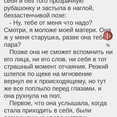
себя и без того прозрачную
рубашонку и застыла в наглой,
беззастенчивой позе:
- Ну, тебе от меня что надо?
Смотри, я моложе моей матери. Она
ж у меня старушка, разве она тебе
пара?
%
Позже она не сможет вспомнить ни
его лица, ни его слов, ни себя в тот
страшный момент отчаяния. Резкий
шлепок по щеке на мгновение
вернул ее к происходящему, но тут
же все поплыло перед глазами. и
она рухнула на пол.
Первое, что она услышала, когда
стала приходить в себя, были