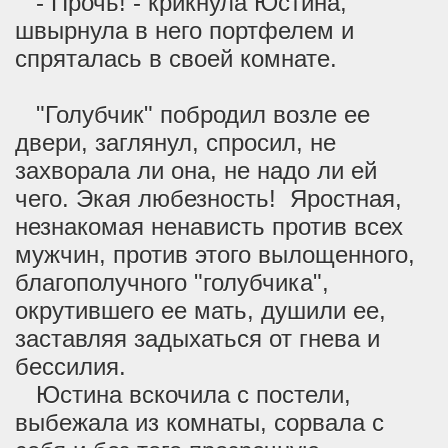
- Прочь! - крикнула Юстина,
швырнула в него портфелем и
спряталась в своей комнате.
"Голубчик" побродил возле ее
двери, заглянул, спросил, не
захворала ли она, не надо ли ей
чего. Экая любезность! Яростная,
незнакомая ненависть против всех
мужчин, против этого вылощенного,
благополучного "голубчика",
окрутившего ее мать, душили ее,
заставляя задыхаться от гнева и
бессилия.
Юстина вскочила с постели,
выбежала из комнаты, сорвала с