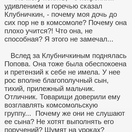
удивлением и горечью сказал
Клубничкин, - почему моя дочь до
сих пор не в комсомоле? Почему она
плохо учится?! Что она, не
способная? Я этого не замечал...
Вслед за Клубничкиным поднялась
Попова. Она тоже была обеспокоена
и претензий к себе не имела. У нее
рос вполне благополучный сын,
тихий, прилежный мальчик.
Отличник. Товарищи доверили ему
возглавлять комсомольскую
группу... Почему же они не слушают
ее сына? Не хотят выполнять его
поручений? Шумят на уроках?