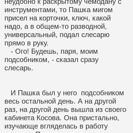
неудобно к раскрытому чемодану с
инструментами, то Пашка мигом
присел на корточки, ключ, какой
надо, а в общем-то разводной,
универсальный, подал слесарю
прямо в руку.
- Ого! Будешь, паря, моим
подсобником, - сказал сразу
слесарь.
И Пашка был у него подсобником
весь остальной день. А на другой
раз, на другой день вышла из своего
кабинета Косова. Она пристально,
изучающе вгляделась в работу