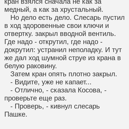
кран взялся сначала не как за
медный, а как за хрустальный.
Но дело есть дело. Слесарь пустил
в ход здоровенные свои ключи и
отвертку. закрыл вводной вентиль.
Где надо - открутил, где надо -
докрутил: устранил неполадку. И тут
же дал ход шумной струе из крана в
белую раковину.
Затем кран опять плотно закрыл.
- Видите, уже не капает...
- Отлично, - сказала Косова, -
проверьте еще раз.
- Проверь, - кивнул слесарь
Пашке.