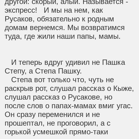
другой: скорый, алый. Называется -
экспресс! И мы на нем, как
Русаков, обязательно к родным
домам вернемся. Мы возвратимся
туда, где жили наши папы, мамы.
И теперь вдруг удивил не Пашка
Степу, а Степа Пашку.
Степа вот только что, чуть не
раскрыв рот, слушал рассказ о Кыже,
слушал рассказ о Русакове, но
после слов о папах-мамах вмиг угас.
Он сразу переменился и не
прошептал, не проговорил, а с
горькой усмешкой прямо-таки