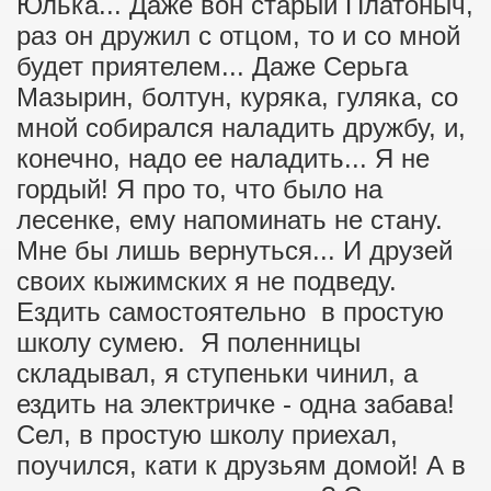
Юлька... Даже вон старый Платоныч,
раз он дружил с отцом, то и со мной
будет приятелем... Даже Серьга
Мазырин, болтун, куряка, гуляка, со
мной собирался наладить дружбу, и,
конечно, надо ее наладить... Я не
гордый! Я про то, что было на
лесенке, ему напоминать не стану.
Мне бы лишь вернуться... И друзей
своих кыжимских я не подведу.
Ездить самостоятельно в простую
школу сумею. Я поленницы
складывал, я ступеньки чинил, а
ездить на электричке - одна забава!
Сел, в простую школу приехал,
поучился, кати к друзьям домой! А в