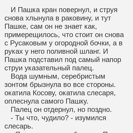
И Пашка кран повернул, и струя
снова хлынула в раковину, и тут
Пашке, сам он не знает как,
примерещилось, что стоит он снова
с Русаковым у огородной бочки, а в
руках у него поливной шланг. И
Пашка подставил под самый напор
струи указательный палец.
Вода шумным, серебристым
зонтом брызнула во все стороны.
окатила Косову, окатила слесаря,
оплеснула самого Пашку.
Палец он отдернул, но поздно.
- Ты что, чудило? - изумился
слесарь.