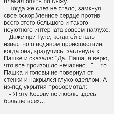
плакал опять по Кыжу.
Когда же слез не стало, замкнул
свое оскорбленное сердце против
всего этого большого и такого
неуютного интерната совсем наглухо.
Даже при Гуле, когда ей стало
известно о водяном происшествии,
когда она, крадучись, заглянула к
Пашке и сказала: "Да, Паша, я верю,
что все произошло нечаянно...", - то
Пашка и головы не повернул от
стенки и накрылся глухо одеялом. А
из-под укрытия пробормотал:
- Я эту Косову не люблю здесь
больше всех...