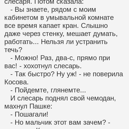
слесаря. Потом сказала:
- Вы знаете, рядом с моим
кабинетом в умывальной комнате
все время капает кран. Слышно
даже через стенку, мешает думать,
работать... Нельзя ли устранить
течь?
- Можно! Раз, два-с, прямо при
вас! - хохотнул слесарь.
- Так быстро? Ну уж! - не поверила
Косова.
- Пойдемте, глянемте...
И слесарь поднял свой чемодан,
махнул Пашке:
- Пошагали!
- Но мальчик этот вам зачем? -