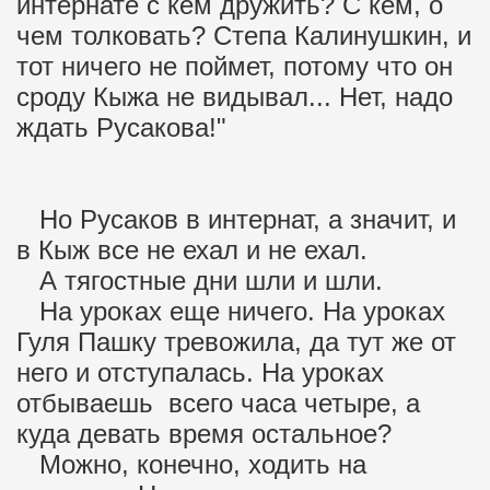
интернате с кем дружить? С кем, о
чем толковать? Степа Калинушкин, и
тот ничего не поймет, потому что он
сроду Кыжа не видывал... Нет, надо
ждать Русакова!"
Но Русаков в интернат, а значит, и
в Кыж все не ехал и не ехал.
А тягостные дни шли и шли.
На уроках еще ничего. На уроках
Гуля Пашку тревожила, да тут же от
него и отступалась. На уроках
отбываешь всего часа четыре, а
куда девать время остальное?
Можно, конечно, ходить на