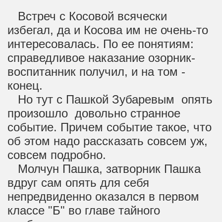
Встреч с Косовой всячески
избегал, да и Косова им не очень-то
интересовалась. По ее понятиям:
справедливое наказание озорник-
воспитанник получил, и на том -
конец.
Но тут с Пашкой Зубаревым опять
произошло довольно странное
событие. Причем событие такое, что
об этом надо рассказать совсем уж,
совсем подробно.
Молчун Пашка, затворник Пашка
вдруг сам опять для себя
непредвиденно оказался в первом
классе "Б" во главе тайного