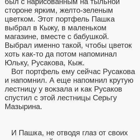
был с нарисованным на тыльной
стороне ярким, желто-зеленым
цветком. Этот портфель Пашка
выбрал в Кыжу, в маленьком
магазине, вместе с бабушкой.
Выбрал именно такой, чтобы цветок
хоть как-то да потом напоминал
Юльку, Русакова, Кыж.
Вот портфель ему сейчас Русакова
и напомнил. А еще напомнил крутую
лестницу у вокзала и как Русаков
спустил с этой лестницы Серьгу
Мазырина.
И Пашка, не отводя глаз от своих