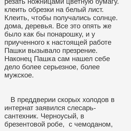
резать ножницами цветную бумагу.
клеить обрезки на белый лист.
Клеить, чтобы получались солнце.
дома, деревья. Все это опять же
было как бы понарошку, и у
приученного к настоящей работе
Пашки вызывало презрение.
Наконец Пашка сам нашел себе
дело более серьезное, более
мужское.
В преддверии скорых холодов в
интернат заявился слесарь-
сантехник. Черноусый, в
брезентовой робе, с чемоданом,