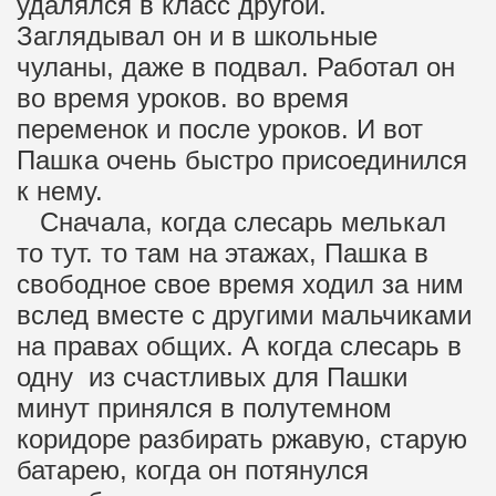
удалялся в класс другой.
Заглядывал он и в школьные
чуланы, даже в подвал. Работал он
во время уроков. во время
переменок и после уроков. И вот
Пашка очень быстро присоединился
к нему.
Сначала, когда слесарь мелькал
то тут. то там на этажах, Пашка в
свободное свое время ходил за ним
вслед вместе с другими мальчиками
на правах общих. А когда слесарь в
одну из счастливых для Пашки
минут принялся в полутемном
коридоре разбирать ржавую, старую
батарею, когда он потянулся