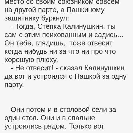
место со своим союзником совсем
на другой парте, а Пашкиному
защитнику буркнул:
- Тогда, Степка Калинушкин, ты
сам с этим психованным и садись...
Он тебе, глядишь, тоже отвесит
когда-нибудь ни за что ни про что
хорошую плюху.
- Не отвесит! - сказал Калинушкин
да вот и устроился с Пашкой за одну
парту.
Они потом и в столовой сели за
один стол. Они и в спальне
устроились рядом. Только вот