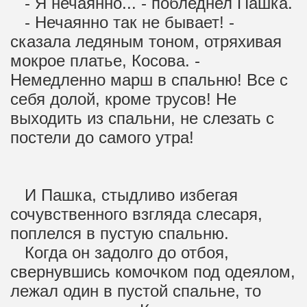
- Я нечаянно... - побледнел Пашка.
- Нечаянно так не бывает! -
сказала ледяным тоном, отряхивая
мокрое платье, Косова. -
Немедленно марш в спальню! Все с
себя долой, кроме трусов! Не
выходить из спальни, не слезать с
постели до самого утра!
И Пашка, стыдливо избегая
сочувственного взгляда слесаря,
поплелся в пустую спальню.
Когда он задолго до отбоя,
свернувшись комочком под одеялом,
лежал один в пустой спальне, то