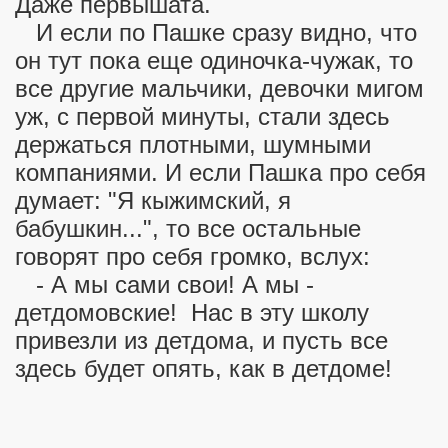
Даже первышата.
И если по Пашке сразу видно, что
он тут пока еще одиночка-чужак, то
все другие мальчики, девочки мигом
уж, с первой минуты, стали здесь
держаться плотными, шумными
компаниями. И если Пашка про себя
думает: "Я кыжимский, я
бабушкин...", то все остальные
говорят про себя громко, вслух:
- А мы сами свои! А мы -
детдомовские! Нас в эту школу
привезли из детдома, и пусть все
здесь будет опять, как в детдоме!