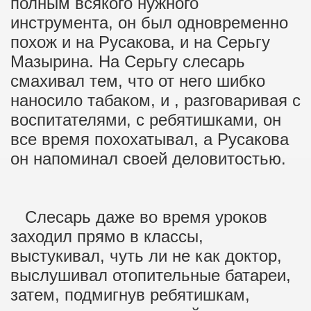
полным всякого нужного
инструмента, он был одновременно
похож и на Русакова, и на Серьгу
Мазырина. На Серьгу слесарь
смахивал тем, что от него шибко
наносило табаком, и , разговаривая с
воспитателями, с ребятишками, он
все время похохатывал, а Русакова
он напоминал своей деловитостью.
Слесарь даже во время уроков
заходил прямо в классы,
выстукивал, чуть ли не как доктор,
выслушивал отопительные батареи,
затем, подмигнув ребятишкам,