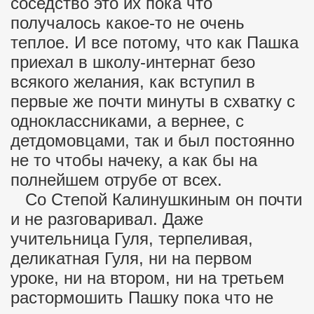
соседство это их пока что
получалось какое-то не очень
теплое. И все потому, что как Пашка
приехал в школу-интернат безо
всякого желания, как вступил в
первые же почти минуты в схватку с
одноклассниками, а вернее, с
детдомовцами, так и был постоянно
не то чтобы начеку, а как бы на
полнейшем отрубе от всех.
Со Степой Калинушкиным он почти
и не разговаривал. Даже
учительница Гуля, терпеливая,
деликатная Гуля, ни на первом
уроке, ни на втором, ни на третьем
растормошить Пашку пока что не