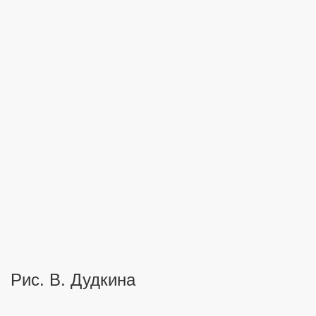
ова колодца
Рис. В. Дудкина