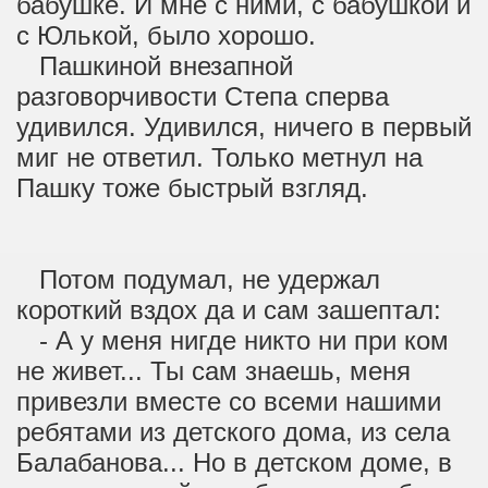
бабушке. И мне с ними, с бабушкой и
с Юлькой, было хорошо.
Пашкиной внезапной
разговорчивости Степа сперва
удивился. Удивился, ничего в первый
миг не ответил. Только метнул на
Пашку тоже быстрый взгляд.
Потом подумал, не удержал
короткий вздох да и сам зашептал:
- А у меня нигде никто ни при ком
не живет... Ты сам знаешь, меня
привезли вместе со всеми нашими
ребятами из детского дома, из села
Балабанова... Но в детском доме, в