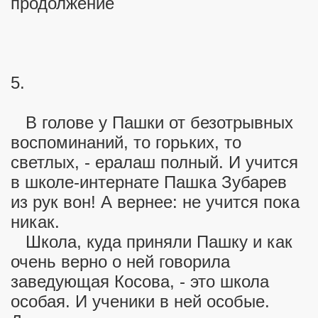
продолжение
ионерском лагере
5.
В голове у Пашки от безотрывных
воспоминаний, то горьких, то
светлых, - ералаш полный. И учится
в школе-интернате Пашка Зубарев
из рук вон! А вернее: не учится пока
никак.
Школа, куда приняли Пашку и как
очень верно о ней говорила
заведующая Косова, - это школа
особая. И ученики в ней особые.