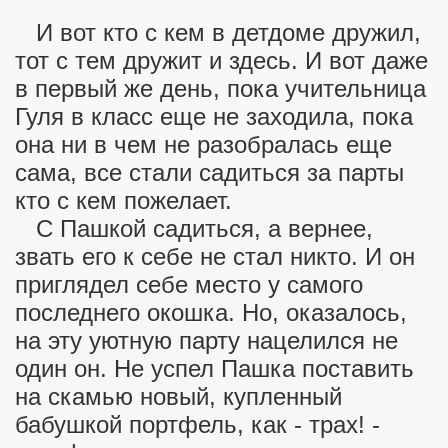
И вот кто с кем в детдоме дружил,
тот с тем дружит и здесь. И вот даже
в первый же день, пока учительница
Гуля в класс еще не заходила, пока
она ни в чем не разобралась еще
сама, все стали садиться за парты
кто с кем пожелает.
С Пашкой садиться, а вернее,
звать его к себе не стал никто. И он
приглядел себе место у самого
последнего окошка. Но, оказалось,
на эту уютную парту нацелился не
один он. Не успел Пашка поставить
на скамью новый, купленный
бабушкой портфель, как - трах! -