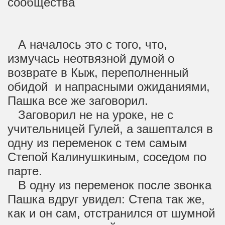
сообщества
А началось это с того, что,
измучась неотвязной думой о
возврате в Кыж, переполненный
обидой и напрасными ожиданиями,
Пашка все же заговорил.
Заговорил не на уроке, не с
учительницей Гулей, а зашептался в
одну из переменок с тем самым
Степой Калинушкиным, соседом по
парте.
В одну из переменок после звонка
Пашка вдруг увидел: Степа так же,
как и он сам, отстранился от шумной