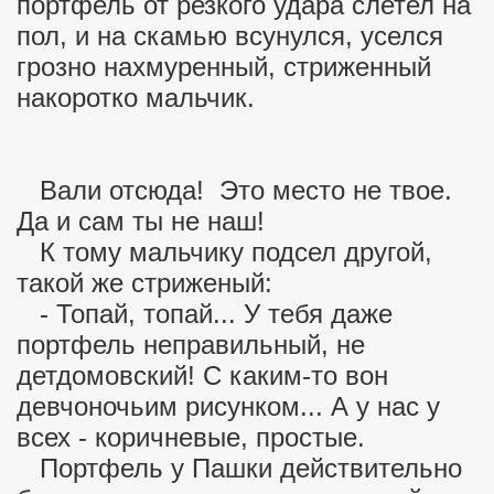
портфель от резкого удара слетел на
пол, и на скамью всунулся, уселся
грозно нахмуренный, стриженный
накоротко мальчик.
Вали отсюда! Это место не твое.
Да и сам ты не наш!
К тому мальчику подсел другой,
такой же стриженый:
- Топай, топай... У тебя даже
портфель неправильный, не
детдомовский! С каким-то вон
девчоночьим рисунком... А у нас у
всех - коричневые, простые.
Портфель у Пашки действительно