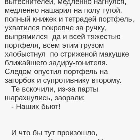
вытеснителей, медленно нагнулся,
медленно нашарил на полу тугой,
полный книжек и тетрадей портфель,
ухватился покрепче за ручку,
выпрямился да и всей тяжестью
портфеля, всем этим грузом
хлобыстнул по стриженой макушке
ближайшего задиру-гонителя.
Следом опустил портфель на
загорбок и супротивнику второму.
Те вскочили, из-за парты
шарахнулись, заорали:
- Наших бьют!
И что бы тут произошло,