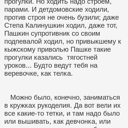
прогулки. Но ходить надо строем,
парами. И детдомовские ходили,
против строя не очень бузили; даже
Степа Калинушкин ходил, даже тот,
Пашкин супротивник со своим
подпевалой ходил, но привыкшему к
кыжскому приволью Пашке такие
прогулки казались тягостней
уроков... Будто ведут тебя на
веревочке, как телка.
Можно было, конечно, заниматься
в кружках рукоделия. Да вот вели их
все какие-то тетки, и там надо было
или вышивать, как девчонка, или