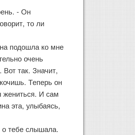
ень. - Он
говорит, то ли
на подошла ко мне
ительно очень
 Вот так. Значит,
скочишь. Теперь он
ы жениться. И сам
на эта, улыбаясь,
 о тебе слышала.