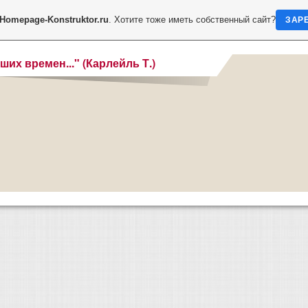
Homepage-Konstruktor.ru
. Хотите тоже иметь собственный сайт?
ЗАР
ших времен..." (Карлейль Т.)