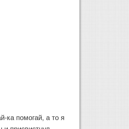
й-ка помогай, а то я
 и присвистнул. -