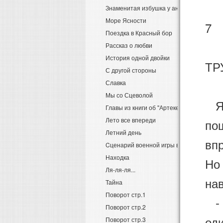
Знаменитая избушка у антонова колодц
Море Ясности
7
Поездка в Красный бор
Рассказ о любви
История одной двойки
ТР
С другой стороны
Славка
Мы со Сцеволой
Я 
Главы из книги об "Артеке"
Лето все впереди
по
Летний день
вп
Cценарий военной игры в пионерском ла
Находка
Но 
Ля-ля-ля...
нав
Тайна
Поворот стр.1
- А
Поворот стр.2
оди
Поворот стр.3