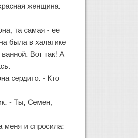
красная женщина.
на, та самая - ее
а была в халатике
 ванной. Вот так! А
сь.
на сердито. - Кто
к. - Ты, Семен,
 меня и спросила: