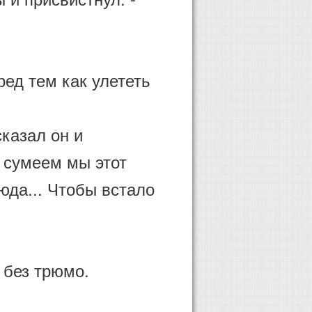
ед тем как улететь
сказал он и
, сумеем мы этот
юда... Чтобы встало
 без трюмо.