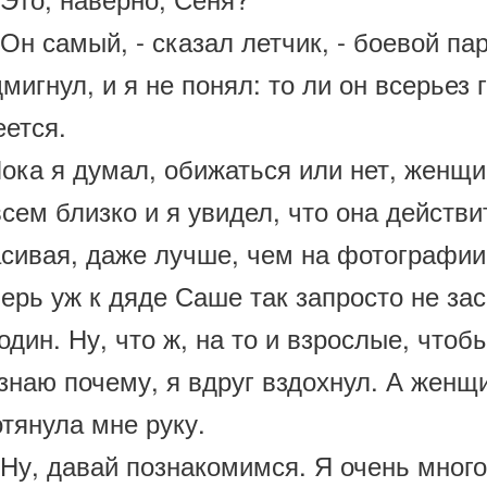
н самый, - сказал летчик, - боевой пар
мигнул, и я не понял: то ли он всерьез 
еется.
ка я думал, обижаться или нет, женщи
сем близко и я увидел, что она действ
сивая, даже лучше, чем на фотографии.
ерь уж к дяде Саше так запросто не за
один. Ну, что ж, на то и взрослые, чтоб
знаю почему, я вдруг вздохнул. А женщи
тянула мне руку.
Ну, давай познакомимся. Я очень много