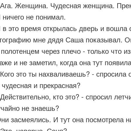
Ага. Женщина. Чудесная женщина. Пре
ничего не понимал.
в это время открылась дверь и вошла о
тографию мне дядя Саша показывал. Он
 полотенцем через плечо - только что из
аже и не заметил, когда она тут появила
ого это ты нахваливаешь? - спросила о
 чудесная и прекрасная?
ействительно, кто это? - спросил летчи
учайно не знаешь?
и засмеялись. И тут она посмотрела на
Это, наверно, Сеня?