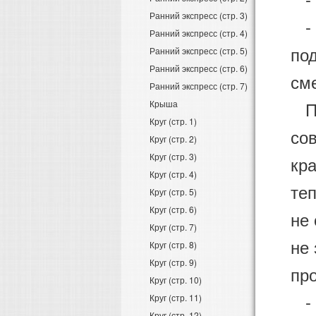
Ранний экспресс (стр. 3)
- О
Ранний экспресс (стр. 4)
под
Ранний экспресс (стр. 5)
Ранний экспресс (стр. 6)
см
Ранний экспресс (стр. 7)
По
Крыша
Круг (стр. 1)
сов
Круг (стр. 2)
Круг (стр. 3)
кра
Круг (стр. 4)
теп
Круг (стр. 5)
Круг (стр. 6)
не 
Круг (стр. 7)
не 
Круг (стр. 8)
Круг (стр. 9)
про
Круг (стр. 10)
- 
Круг (стр. 11)
Круг (стр. 12)