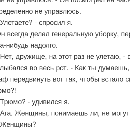
ределенно не управлюсь.
летаете? - спросил я.
 всегда делал генеральную уборку, пер
а-нибудь надолго.
ет, дружище, на этот раз не улетаю, - 
лыбался во весь рот. - Как ты думаешь
ф передвинуть вот так, чтобы встало с
юмо?!
Трюмо? - удивился я.
Ага. Женщины, понимаешь ли, не могут
Женщины?