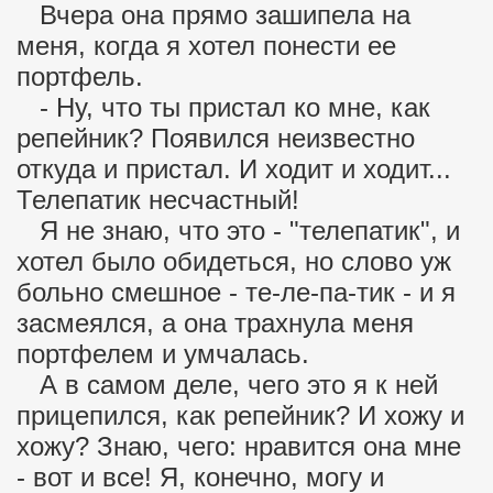
Вчера она прямо зашипела на
меня, когда я хотел понести ее
портфель.
- Ну, что ты пристал ко мне, как
репейник? Появился неизвестно
откуда и пристал. И ходит и ходит...
Телепатик несчастный!
Я не знаю, что это - "телепатик", и
хотел было обидеться, но слово уж
больно смешное - те-ле-па-тик - и я
засмеялся, а она трахнула меня
портфелем и умчалась.
А в самом деле, чего это я к ней
прицепился, как репейник? И хожу и
хожу? Знаю, чего: нравится она мне
- вот и все! Я, конечно, могу и