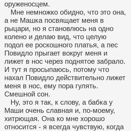
оруженосцем.
Мне немножко обидно, что это она,
а не Машка посвящает меня в
рыцари, но я становлюсь на одно
колено и делаю вид, что целую
подол ее роскошного платья, а пес
Повидло прыгает вокруг меня и
лижет в нос через поднятое забрало.
И тут я просыпаюсь, потому что
нахал Повидло действительно лижет
меня в нос, ему пора гулять.
Смешной сон.
Ну, это я так, к слову, а бабка у
Маши очень славная и, по-моему,
хитрющая. Она ко мне хорошо
относится - я всегда чувствую, когда