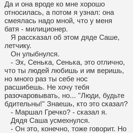
Да и она вроде ко мне хорошо
относилась, а потом я узнал: она
смеялась надо мной, что у меня
батя - милиционер.
Я рассказал об этом дяде Саше,
летчику.
Он улыбнулся.
- Эх, Сенька, Сенька, это отлично,
что ты людей любишь и им веришь,
но много раз ты себе нос
расшибешь. Не хочу тебя
разочаровывать, но... "Люди, будьте
бдительны!" Знаешь, кто это сказал?
- Маршал Гречко? - сказал я.
Дядя Саша усмехнулся.
- Он это, конечно, тоже говорит. Но