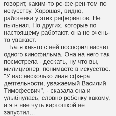
говорит, каким-то ре-фе-рен-том по
искусству. Хорошая, видно,
работенка у этих референтов. Не
пыльная. Но других, которые по-
настоящему работают, она не очень-
то уважает.
Батя как-то с ней поспорил насчет
одного кинофильма. Она на него так
посмотрела - дескать, ну что вы,
милиционер, понимаете в искусстве.
"У вас несколько иная сфэ-ра
деятельности, уважаемый Василий
Тимофеевич", - сказала она и
улыбнулась, словно ребенку какому,
а я в нее чуть картошкой не
запустил...