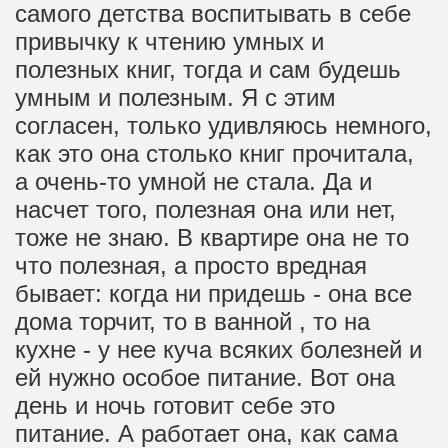
самого детства воспитывать в себе
привычку к чтению умных и
полезных книг, тогда и сам будешь
умным и полезным. Я с этим
согласен, только удивляюсь немного,
как это она столько книг прочитала,
а очень-то умной не стала. Да и
насчет того, полезная она или нет,
тоже не знаю. В квартире она не то
что полезная, а просто вредная
бывает: когда ни придешь - она все
дома торчит, то в ванной , то на
кухне - у нее куча всяких болезней и
ей нужно особое питание. Вот она
день и ночь готовит себе это
питание. А работает она, как сама