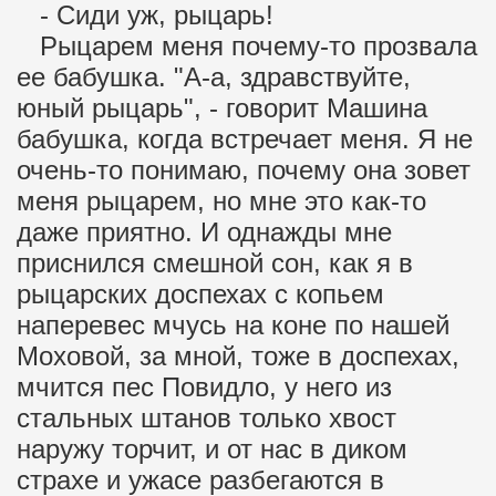
- Сиди уж, рыцарь!
Рыцарем меня почему-то прозвала
ее бабушка. "А-а, здравствуйте,
юный рыцарь", - говорит Машина
бабушка, когда встречает меня. Я не
очень-то понимаю, почему она зовет
меня рыцарем, но мне это как-то
даже приятно. И однажды мне
приснился смешной сон, как я в
рыцарских доспехах с копьем
наперевес мчусь на коне по нашей
Моховой, за мной, тоже в доспехах,
мчится пес Повидло, у него из
стальных штанов только хвост
наружу торчит, и от нас в диком
страхе и ужасе разбегаются в