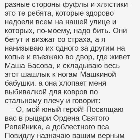
разные стороны фуфлы и хлястики -
это те ребята, которые здорово
надоели всем на нашей улице и
которых, по-моему, надо бить. Они
бегут и визжат со страха, а я
нанизываю их одного за другим на
копье и въезжаю во двор, где живет
Маша Басова, и складываю весь
этот шашлык к ногам Машкиной
бабушки, а она хлопает меня
выбивалкой для ковров по
стальному плечу и говорит:
- О, мой юный герой! Посвящаю
вас в рыцари Ордена Святого
Репейника, а доблестного пса
Повидлу назначаю вашим верным