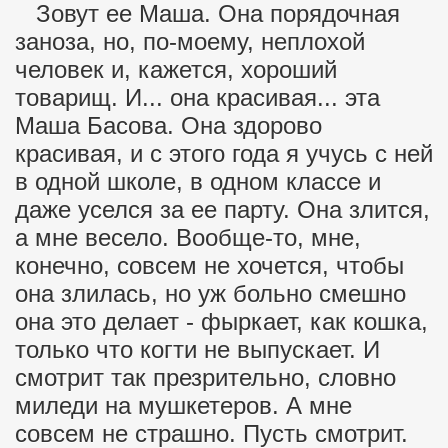
Зовут ее Маша. Она порядочная
заноза, но, по-моему, неплохой
человек и, кажется, хороший
товарищ. И... она красивая... эта
Маша Басова. Она здорово
красивая, и с этого года я учусь с ней
в одной школе, в одном классе и
даже уселся за ее парту. Она злится,
а мне весело. Вообще-то, мне,
конечно, совсем не хочется, чтобы
она злилась, но уж больно смешно
она это делает - фыркает, как кошка,
только что когти не выпускает. И
смотрит так презрительно, словно
миледи на мушкетеров. А мне
совсем не страшно. Пусть смотрит.