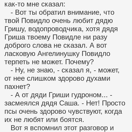
как-то мне сказал:
- Вот ты обратил внимание, что
твой Повидло очень любит дядю
Гришу, водопроводчика, хотя дядя
Гриша твоему Повидле ни разу
доброго слова не сказал. А вот
ласковую Ангелинушку Повидло
терпеть не может. Почему?
- Ну, не знаю, - сказал я, - может,
от нее слишком здорово духами
пахнет?
- А от дяди Гриши гудроном... -
засмеялся дядя Саша. - Нет! Просто
псы очень здорово чувствуют, когда
их не любят или боятся.
Вот я вспомнил этот разговор и