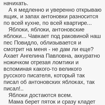
начихать.
А я медленно и уверенно открываю
ящик, и запах антоновки разносится
по всей кухне, по всей квартире...
Яблоки, яблоки, антоновские
яблоки... Чавкает под раковиной наш
пес Повидло, облизывается и
смотрит на меня - не дам ли еще?
Ахает Ангелина Павловна, аккуратно
ножичком отрезая ломтики и
вспоминая какого-то великого
русского писателя, который так
писал об антоновских яблоках, так
писал!..
Яблоки достаются всем.
Мама берет пяток и сразу кладет