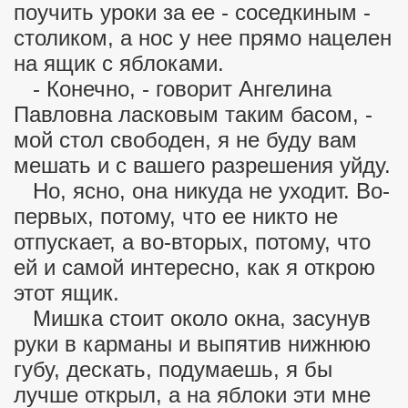
поучить уроки за ее - соседкиным -
столиком, а нос у нее прямо нацелен
 детям
на ящик с яблоками.
елями
- Конечно, - говорит Ангелина
Павловна ласковым таким басом, -
мой стол свободен, я не буду вам
мешать и с вашего разрешения уйду.
Но, ясно, она никуда не уходит. Во-
первых, потому, что ее никто не
отпускает, а во-вторых, потому, что
ей и самой интересно, как я открою
этот ящик.
Мишка стоит около окна, засунув
руки в карманы и выпятив нижнюю
губу, дескать, подумаешь, я бы
лучше открыл, а на яблоки эти мне