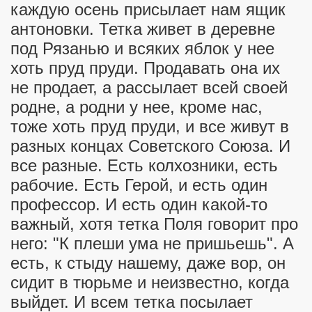
каждую осень присылает нам ящик
антоновки. Тетка живет в деревне
под Рязанью и всяких яблок у нее
хоть пруд пруди. Продавать она их
ионерском лагере
не продает, а рассылает всей своей
родне, а родни у нее, кроме нас,
тоже хоть пруд пруди, и все живут в
разных концах Советского Союза. И
все разные. Есть колхозники, есть
рабочие. Есть Герой, и есть один
профессор. И есть один какой-то
важный, хотя тетка Поля говорит про
него: "К плеши ума не пришьешь". А
есть, к стыду нашему, даже вор, он
сидит в тюрьме и неизвестно, когда
выйдет. И всем тетка посылает