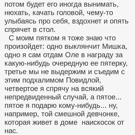
потом будет его иногда вынимать,
нюхать, качать головой, чему-то
улыбаясь про себя, вздохнет и опять
спрячет в стол.
С моим пятком я тоже знаю что
произойдет: одно выклянчит Мишка,
одно я сам отдам Оле в награду за
какую-нибудь очередную ее пятерку,
третье мы не выдержим и съедим с
этим подхалимом Повидлой,
четвертое я спрячу на всякий
непредвиденный случай, а пятое...
пятое я подарю кому-нибудь... ну,
например, той смешной девчонке,
которая живет в доме наискосок от
нас.