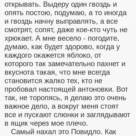
открывать. Выдеру один гвоздь и
опять постою, подумаю, а то иногда
и гвоздь начну выправлять, а все
смотрят, сопят, даже кое-кто чуть не
хрюкает. А мне весело - погодите,
думаю, как будет здорово, когда у
каждого окажется яблоко, от
которого так замечательно пахнет и
вкуснота такая, что мне всегда
становится жалко тех, кто не
пробовал настоящей антоновки. Вот
так, не торопясь, я делаю это очень
важное дело, а вокруг меня стоят
все и пускают слюнки и заглядывают
в ящик через мое плечо.
Самый нахал это Повидло. Как