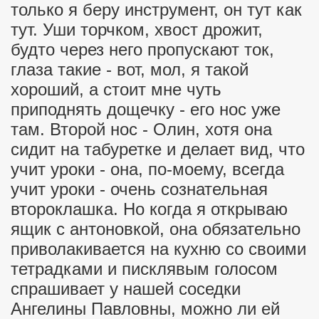
только я беру инструмент, он тут как
тут. Уши торчком, хвост дрожит,
будто через него пропускают ток,
глаза такие - вот, мол, я такой
хороший, а стоит мне чуть
приподнять дощечку - его нос уже
там. Второй нос - Олин, хотя она
сидит на табуретке и делает вид, что
учит уроки - она, по-моему, всегда
учит уроки - очень сознательная
второклашка. Но когда я открываю
ящик с антоновкой, она обязательно
приволакивается на кухню со своими
тетрадками и писклявым голосом
спрашивает у нашей соседки
Ангелины Павловны, можно ли ей