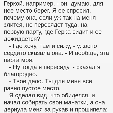
Геркой, например, - он, думаю, для
нее место берег. Я ее спросил,
почему она, если уж так на меня
злится, не пересядет туда, на
первую парту, где Герка сидит и ее
дожидается?
- Где хочу, там и сижу, - ужасно
сердито сказала она. - И вообще, эта
парта моя.
- Ну тогда я пересяду, - сказал я
благородно.
- Твое дело. Ты для меня все
равно пустое место.
Я сделал вид, что обиделся, и
начал собирать свои манатки, а она
дернула меня за рукав и прошипела: