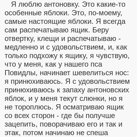
Я люблю антоновку. Это какие-то
особенные яблоки. Это, по-моему,
самые настоящие яблоки. Я всегда
сам распечатываю ящик. Беру
отвертку, клещи и распечатываю -
медленно и с удовольствием, и, как
только подхожу к ящику, я чувствую,
что у меня, как у нашего пса
Повидлы, начинает шевелиться нос:
я принюхиваюсь. Я с удовольствием
принюхиваюсь к запаху антоновских
яблок, и у меня текут слюнки, но я
не тороплюсь. Я осматриваю ящик
со всех сторон - где бы получше
зацепить, поворачиваю его и так и
этак, потом начинаю не спеша