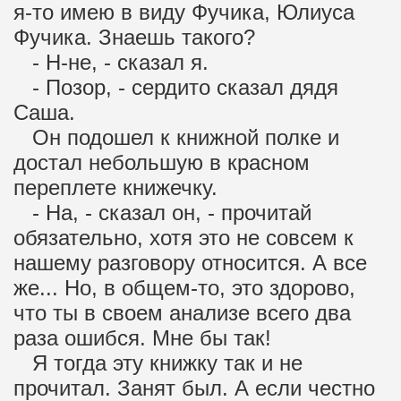
я-то имею в виду Фучика, Юлиуса
Фучика. Знаешь такого?
- Н-не, - сказал я.
- Позор, - сердито сказал дядя
Саша.
Он подошел к книжной полке и
достал небольшую в красном
переплете книжечку.
- На, - сказал он, - прочитай
обязательно, хотя это не совсем к
нашему разговору относится. А все
же... Но, в общем-то, это здорово,
что ты в своем анализе всего два
раза ошибся. Мне бы так!
Я тогда эту книжку так и не
прочитал. Занят был. А если честно