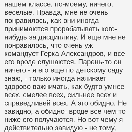
нашем классе, по-моему, ничего,
веселые. Правда, мне не очень
понравилось, как они иногда
принимаются прорабатывать кого-
нибудь за дисциплину. И еще мне не
понравилось, что очень уж
командует Герка Александров, и все
его вроде слушаются. Парень-то он
ничего - я его еще по детскому саду
знаю, - только иногда начинает
здорово важничать, как будто умнее
всех, смелее всех, сильнее всех и
справедливей всех. А это обидно. Не
завидно, а обидно- вроде все чем-то
ниже его получаются. Но вот чему я
действительно завидую - не тому,