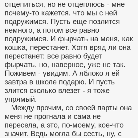
отцепиться, но не отцеплюсь - мне
почему-то кажется, что мы с ней
подружимся. Пусть еще позлится
немного, а потом все равно
подружимся. И фырчать на меня, как
кошка, перестанет. Хотя вряд ли она
перестанет: все равно будет
фырчать, но, наверное, уже не так.
Поживем - увидим. А яблоко я ей
завтра в школе подарю. И пусть
злится сколько влезет - я тоже
упрямый.
Между прочим, со своей парты она
меня не прогнала и сама не
пересела, а это, по-моему, кое-что
значит. Ведь могла бы сесть, ну, с