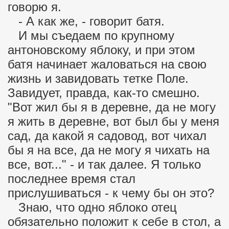
говорю я.
- А как же, - говорит батя.
И мы съедаем по крупному
антоновскому яблоку, и при этом
батя начинает жаловаться на свою
жизнь и завидовать тетке Поле.
Завидует, правда, как-то смешно.
"Вот жил бы я в деревне, да не могу
я жить в деревне, вот был бы у меня
сад, да какой я садовод, вот чихал
бы я на все, да не могу я чихать на
все, вот..." - и так далее. Я только
последнее время стал
прислушиваться - к чему бы он это?
Знаю, что одно яблоко отец
обязательно положит к себе в стол, а